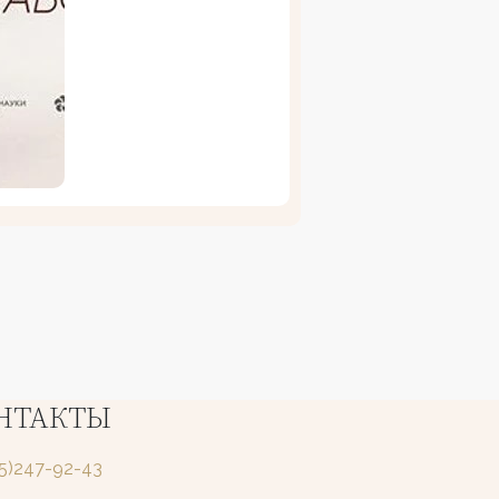
НТАКТЫ
25)247-92-43