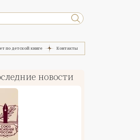
ет по детской книге
Контакты
следние новости