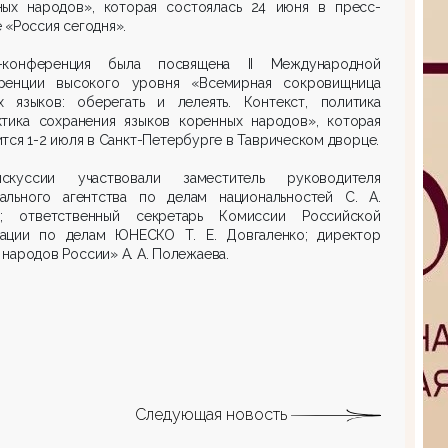
ных народов», которая состоялась 24 июня в пресс-
 «Россия сегодня».
-конференция была посвящена II Международной
ренции высокого уровня «Всемирная сокровищница
х языков: оберегать и лелеять. Контекст, политика
ктика сохранения языков коренных народов», которая
тся 1-2 июля в Санкт-Петербурге в Таврическом дворце.
куссии участвовали заместитель руководителя
ального агентства по делам национальностей С. А.
н; ответственный секретарь Комиссии Российской
ации по делам ЮНЕСКО Т. Е. Довгаленко; директор
народов России» А. А. Полежаева.
Следующая новость