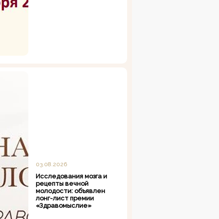
03.08.2026
Исследования мозга и
рецепты вечной
молодости: объявлен
лонг-лист премии
«Здравомыслие»