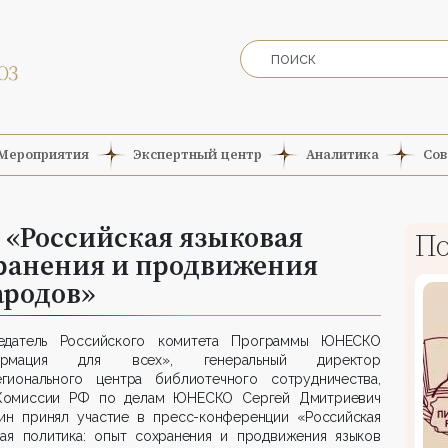
Мероприятия
Экспертный центр
Аналитика
Сов
 «Российская языковая
По
хранения и продвижения
ародов»
едатель Российского комитета Программы ЮНЕСКО
ормация для всех», генеральный директор
гионального центра библиотечного сотрудничества,
Комиссии РФ по делам ЮНЕСКО Сергей Дмитриевич
кин принял участие в пресс-конференции «Российская
вая политика: опыт сохранения и продвижения языков