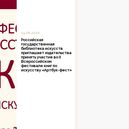
04.08.2026
Российская
государственная
библиотека искусств
приглашает издательства
принять участие во II
Всероссийском
фестивале книг по
искусству «Артбук-фест»