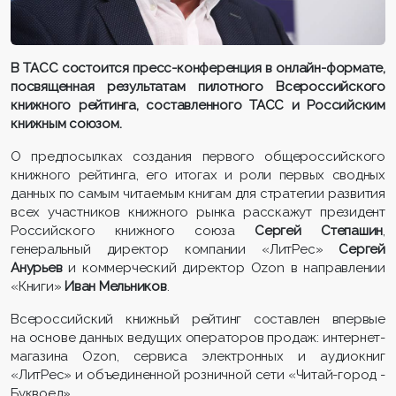
В ТАСС состоится пресс-конференция в онлайн-формате,
посвященная результатам пилотного Всероссийского
книжного рейтинга, составленного ТАСС и Российским
книжным союзом.
О предпосылках создания первого общероссийского
книжного рейтинга, его итогах и роли первых сводных
данных по самым читаемым книгам для стратегии развития
всех участников книжного рынка расскажут президент
Российского книжного союза
Сергей Степашин
,
генеральный директор компании «ЛитРес»
Сергей
Анурьев
и коммерческий директор Ozon в направлении
«Книги»
Иван Мельников
.
Всероссийский книжный рейтинг составлен впервые
на основе данных ведущих операторов продаж: интернет-
магазина Ozon, сервиса электронных и аудиокниг
«ЛитРес» и объединенной розничной сети «Читай-город -
Буквоед».