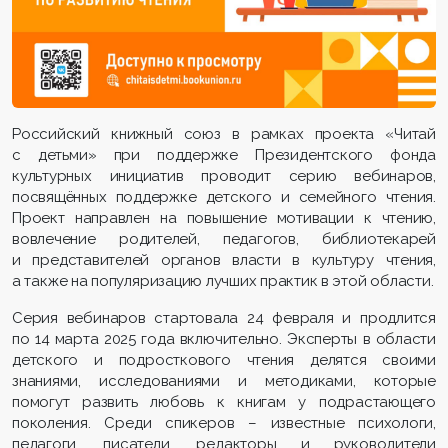
Российский книжный союз в рамках проекта «Читай
с детьми» при поддержке Президентского фонда
культурных инициатив проводит серию вебинаров,
посвящённых поддержке детского и семейного чтения.
Проект направлен на повышение мотивации к чтению,
вовлечение родителей, педагогов, библиотекарей
и представителей органов власти в культуру чтения,
а также на популяризацию лучших практик в этой области.
Серия вебинаров стартовала 24 февраля и продлится
по 14 марта 2025 года включительно. Эксперты в области
детского и подросткового чтения делятся своими
знаниями, исследованиями и методиками, которые
помогут развить любовь к книгам у подрастающего
поколения. Среди спикеров – известные психологи,
педагоги, писатели, редакторы и руководители