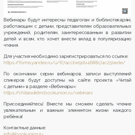
Вебинары будут интересны педагогам и библиотекарям,
работающим с детьми, представителям образовательных
учреждений, родителям, заинтересованным в развитии
детей и всем, кто хочет внести вклад в популяризацию
чтения.
Для участия необходимо зарегистрироваться по ссылке:
https://forms.yandex.ru/u/67accbe9d04688174c250ede/
По окончании серии вебинаров, записи выступлений
спикеров будут доступны на сайте проекта «Читай
с детьми» в разделе «Вебинары»:
https://chitaisdetmi.bookunion.ru/vebinars
Присоединяйтесь! Вместе мы сможем сделать чтение
увлекательным и важным элементом жизни каждого
ребёнка!
​Контактные данные:
info@bookunion.ru