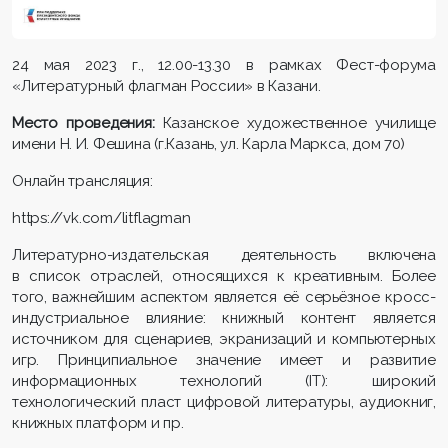
24 мая 2023 г., 12.00-13.30 в рамках Фест-форума
«Литературный флагман России» в Казани.
Место проведения:
Казанское художественное училище
имени Н. И. Фешина (г.Казань, ул. Карла Маркса, дом 70)
Онлайн трансляция:
https://vk.com/litflagman
Литературно-издательская деятельность включена
в список отраслей, относящихся к креативным. Более
того, важнейшим аспектом является её серьёзное кросс-
индустриальное влияние: книжный контент является
источником для сценариев, экранизаций и компьютерных
игр. Принципиальное значение имеет и развитие
информационных технологий (IT): широкий
технологический пласт цифровой литературы, аудиокниг,
книжных платформ и пр.