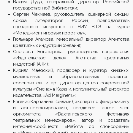
Вадим Дуда, генеральный директор Российской
государственной библиотеки;
Сергей Чекмаев, руководитель сценарной секции
союза литераторов России, преподаватель
сценарного искусства в НИУ ВШЭ на курсе
«Менеджмент игровых проектов»;
Гюльнара Агамова, генеральный директор Агентства
креативных индустрий (онлайн);
Светлана Богатырева, руководитель направления
«Издательское дело», Агентства креативных
индустрий (АКИ);
Кирилл Маевский, продюсер и куратор книжных,
музыкальных и образовательных проектов,
сооснователь и арт-директор центра современной
культуры «Смена» в Казани, исполнительный директор
издательства «Ad Marginem»;
Евгения Карпанина, (онлайн), эксперт по фандрайзингу
и арт-проектированию, продюсер, автор член
оргкомитета «Вахтанговского фестиваля
театральных менеджеров», автор и создатель
интернет-сообществ «Работа со спонсорами»
и «Международный клуб театральных менеджеров»,