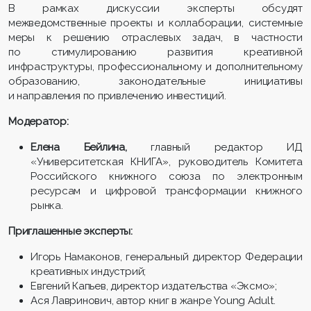
В рамках дискуссии эксперты обсудят
межведомственные проекты и коллаборации, системные
меры к решению отраслевых задач, в частности
по стимулированию развития креативной
инфраструктуры, профессиональному и дополнительному
образованию, законодательные инициативы
и направления по привлечению инвестиций.
Модератор:
Елена Бейлина,
главный редактор ИД
«Университетская КНИГА», руководитель Комитета
Российского книжного союза по электронным
ресурсам и цифровой трансформации книжного
рынка.
Приглашенные эксперты:
Игорь Намаконов, генеральный директор Федерации
креативных индустрий;
Евгений Капьев, директор издательства «Эксмо»;
Ася Лавринович, автор книг в жанре Young Adult.