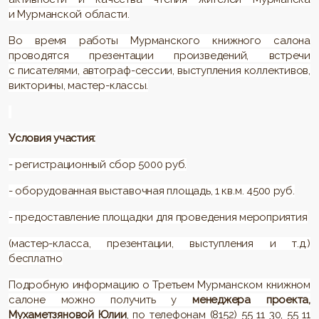
и Мурманской области.
Во время работы Мурманского книжного салона
проводятся презентации произведений, встречи
с писателями, автограф-сессии, выступления коллективов,
викторины, мастер-классы.
Условия участия:
- регистрационный сбор 5000 руб.
- оборудованная выставочная площадь, 1 кв.м. 4500 руб.
- предоставление площадки для проведения мероприятия
(мастер-класса, презентации, выступления и т.д.)
бесплатно
Подробную информацию о Третьем Мурманском книжном
салоне можно получить у
менеджера проекта,
Мухаметзяновой Юлии
, по телефонам (8152) 55 11 30, 55 11