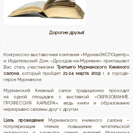
Дорогие друзья!
Конгрессно-выставочная компания «МурманЭКСПОцентр»
и Издательский Дом «Дроздов-на-Мурмане» приглашают
Вас стать участниками
Третьего Мурманского Книжного
салона
, который пройдет
21-24 марта 2019
г. в городе-
герое Мурманске.
Мурманский Книжный салон традиционно проходит
на одной площадке с выставкой «ОБРАЗОВАНИЕ.
ПРОФЕССИЯ. КАРЬЕРА», ведь книги и образование
неразрывно связаны друг с другом.
Цель проведения
Мурманского книжного салона –
популяризация чтения, повышение читательской
активности и качества чтения жителей Мурманска