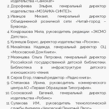
издательства «Самокат»
Дорофеева Эльфия, генеральный директор
издательства «МОЗАИКА-СИНТЕЗ».
Иванцов Михаил, генеральный директор
Объединенной розничной сети «Читай-город –
Буквоед».
Кондрашова Мила, руководитель редакции «ЭКСМО
Детство».
Кузнецов Борис, директор издательства «Росмэн».
Михайлова Надежда, генеральный директор ОЦ
«Московский Дом Книги».
Мезенцева Ольга Петровна, генеральный директор
Российской государственной детской библиотеки.
Библиотека в инфраструктуре детского
и юношеского чтения.
Серов Егор, главный редактор «Радио книга».
Степанова Ирина, руководитель коммерческого
центра АО «Первая Образцовая Типография».
Сосновский Евгений, генеральный директор
издательства «Робинс»
Сулакова И.М., руководитель технологической
службы филиала «Чеховский Печатный Двор».