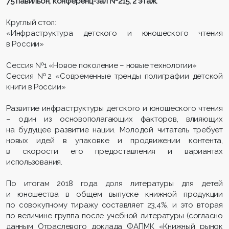
75 павильон, конференц-зал №215, 2 этаж.
Круглый стол:
«Инфраструктура детского и юношеского чтения
в России»
Сессия №1 «Новое поколение – новые технологии»
Сессия №2 «Современные тренды полиграфии детской
книги в России»
Развитие инфраструктуры детского и юношеского чтения
– один из основополагающих факторов, влияющих
на будущее развитие нации. Молодой читатель требует
новых идей в упаковке и продвижении контента,
в скорости его предоставления и вариантах
использования.
По итогам 2018 года доля литературы для детей
и юношества в общем выпуске книжной продукции
по совокупному тиражу составляет 23,4%, и это вторая
по величине группа после учебной литературы (согласно
данным Отраслевого доклада ФАПМК «Книжный рынок