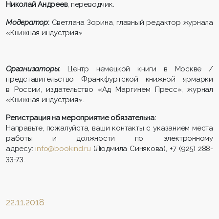
Николай Андреев
, переводчик.
Модератор
:
Светлана Зорина, главный редактор журнала
«Книжная индустрия»
Организаторы:
Центр немецкой книги в Москве /
представительство Франкфуртской книжной ярмарки
в России, издательство «Ад Маргинем Пресс», журнал
«Книжная индустрия».
Регистрация на мероприятие обязательна:
Направьте, пожалуйста, ваши контакты с указанием места
работы и должности по электронному
адресу:
info@bookind.ru
(Людмила Синякова), +7 (925) 288-
33-73.
22.11.2018