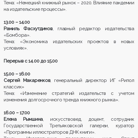
Тема: «Немецкий книжный рынок – 2020. Влияние пандемии
на издательские процессы».
13.00 – 14.00
Рамиль Фасхутдинов
, главный редактор издательства
«Бомбора».
Тема: «Экономика издательских проектов в новых
условиях».
Перерыв с 14.00 до 15.00
15.00 – 16.00
Сергей Макаренков
, генеральный директор ИГ «Рипол
классик»
Тема: «Изменение стратегий издательств с учетом
изменения долгосрочного тренда книжного рынка».
16.00 – 17.00
Елена Рымшина
, искусствовед, доцент, сотрудник
Государственной Третьяковской галереи, куратор
«Программы иллюстраторов ДНК книги».