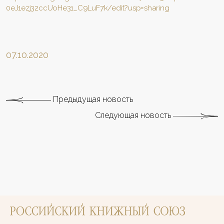
0eJ1ezj32ccUoHe31_C9LuF7k/edit?usp=sharing
07.10.2020
Предыдущая новость
Следующая новость