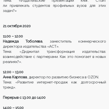
Тема: «Издательские презентации книг. Стоит
ли привлекать студентов профильных вузов для этих
задач?»
21 октября 2020
11.00 – 12.00
Надежда Тоболева
, заместитель коммерческого
директора издательства «АСТ».
Тема: «Диджитал трансформация издательства:
взаимодействие с партнерами. Как это помогает в новых
реалиях?».
12.00 – 13.00
Анна Карпова
, директор по развитию бизнеса в OZON.
Тема: «Развитие интернет-продаж как долгосрочный
тренд».
Перерыв с 13.00 до 14.00
14.00 – 15.00