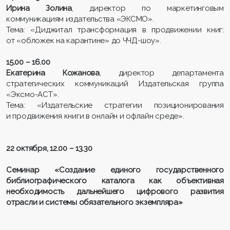
Ирина Золина
, директор по маркетинговым
коммуникациям издательства «ЭКСМО».
Тема: «Диджитал трансформация в продвижении книг:
от «обложек на карантине» до ЧЧД-шоу».
15.00 – 16.00
Екатерина Кожанова
, директор департамента
стратегических коммуникаций Издательская группа
«Эксмо-АСТ».
Тема: «Издательские стратегии позиционирования
и продвижения книги в онлайн и офлайн среде».
22 октября, 12.00 – 13.30
Семинар «Создание единого государственного
библиографического каталога как объективная
необходимость дальнейшего цифрового развития
отрасли и системы обязательного экземпляра»