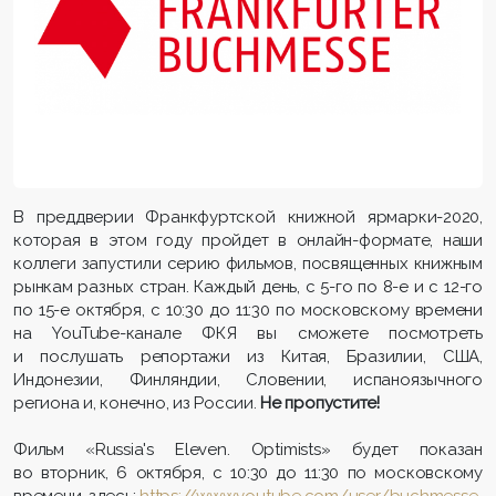
В преддверии Франкфуртской книжной ярмарки-2020,
которая в этом году пройдет в онлайн-формате, наши
коллеги запустили серию фильмов, посвященных книжным
рынкам разных стран. Каждый день, с 5-го по 8-е и с 12-го
по 15-е октября, с 10:30 до 11:30 по московскому времени
на YouTube-канале ФКЯ вы сможете посмотреть
и послушать репортажи из Китая, Бразилии, США,
Индонезии, Финляндии, Словении, испаноязычного
региона и, конечно, из России.
Не пропустите!
Фильм «Russia's Eleven. Optimists» будет показан
во вторник, 6 октября, с 10:30 до 11:30 по московскому
времени, здесь:
https://www.youtube.com/user/buchmesse
.