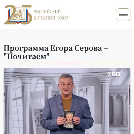
Программа Егора Серова –
"Почитаем"