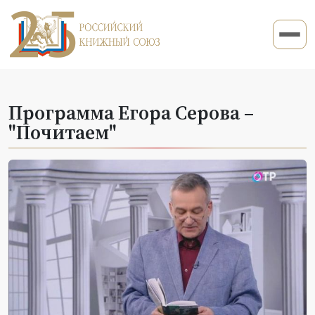
Программа Егора Серова –
"Почитаем"