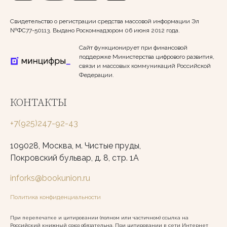
Свидетельство о регистрации средства массовой информации Эл
№ФС77-50113. Выдано Роскомнадзором 06 июня 2012 года.
Сайт функционирует при финансовой
поддержке Министерства цифрового развития,
связи и массовых коммуникаций Российской
Федерации.
КОНТАКТЫ
+7(925)247-92-43
109028, Москва, м. Чистые пруды,
Покровский бульвар, д. 8, стр. 1А
inforks@bookunion.ru
Политика конфиденциальности
При перепечатке и цитировании (полном или частичном) ссылка на
Российский книжный союз обязательна. При цитировании в сети Интернет