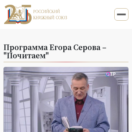
Программа Егора Серова –
"Почитаем"