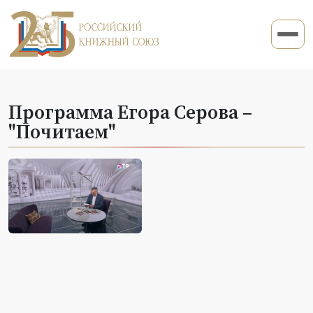
Программа Егора Серова –
"Почитаем"