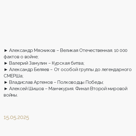
► Александр Мясников – Великая Отечественная. 10 000
фактов о войне;
► Валерий Замулин – Курская битва;
► Александр Беляев – От особой группы до легендарного
СМЕРШа;
► Владислав Артемов – Полководцы Победы;
► Алексей Шишов – Манчжурия. Финал Второй мировой
войны.
15.05.2025