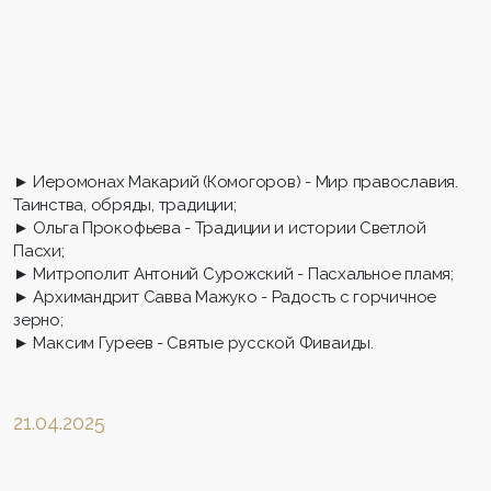
► Иеромонах Макарий (Комогоров) - Мир православия.
Таинства, обряды, традиции;
► Ольга Прокофьева - Традиции и истории Светлой
Пасхи;
► Митрополит Антоний Сурожский - Пасхальное пламя;
► Архимандрит Савва Мажуко - Радость с горчичное
зерно;
► Максим Гуреев - Святые русской Фиваиды.
21.04.2025