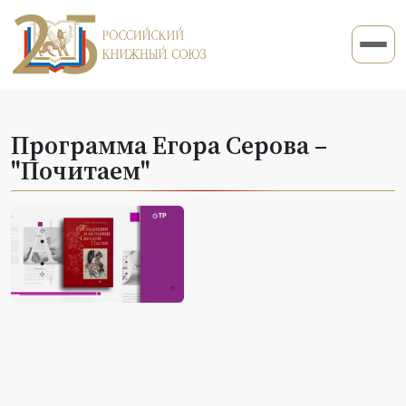
Программа Егора Серова –
"Почитаем"