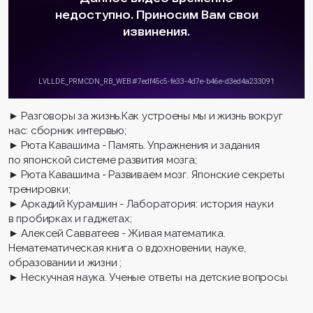
► Разговоры за жизнь.Как устроены мы и жизнь вокруг
нас: сборник интервью;
► Рюта Кавашима - Память. Упражнения и задания
по японской системе развития мозга;
► Рюта Кавашима - Развиваем мозг. Японские секреты
тренировки;
► Аркадий Курамшин - Лаборатория: история науки
в пробирках и гаджетах;
► Алексей Савватеев - Живая математика.
Нематематическая книга о вдохновении, науке,
образовании и жизни ;
► Нескучная наука. Ученые ответы на детские вопросы.