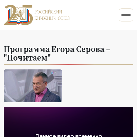
Программа Егора Серова –
"Почитаем"