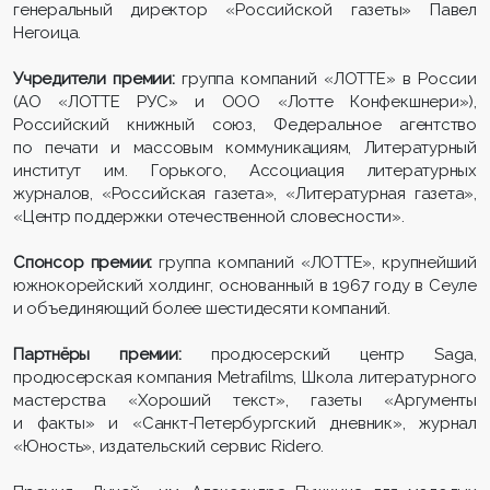
генеральный директор «Российской газеты» Павел
Негоица.
Учредители премии:
группа компаний «ЛОТТЕ» в России
(АО «ЛОТТЕ РУС» и ООО «Лотте Конфекшнери»),
Российский книжный союз, Федеральное агентство
по печати и массовым коммуникациям, Литературный
институт им. Горького, Ассоциация литературных
журналов, «Российская газета», «Литературная газета»,
«Центр поддержки отечественной словесности».
Спонсор премии:
группа компаний «ЛОТТЕ», крупнейший
южнокорейский холдинг, основанный в 1967 году в Сеуле
и объединяющий более шестидесяти компаний.
Партнёры премии:
продюсерский центр Saga,
продюсерская компания Metrafilms, Школа литературного
мастерства «Хороший текст», газеты «Аргументы
и факты» и «Санкт-Петербургский дневник», журнал
«Юность», издательский сервис Ridero.