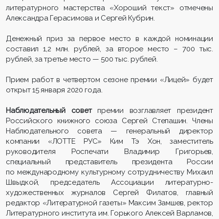
литературного мастерства «Хороший текст» отмечены
Александра Герасимова и Сергей Кубрин.
Денежный приз за первое место в каждой номинации
составил 1,2 млн. рублей, за второе место – 700 тыс.
рублей, за третье место — 500 тыс. рублей.
Прием работ в четвертом сезоне премии «Лицей» будет
открыт 15 января 2020 года.
Наблюдательный совет
премии возглавляет президент
Российского книжного союза Сергей Степашин. Члены
Наблюдательного совета — генеральный директор
компании «ЛОТТЕ РУС» Ким Тэ Хон, заместитель
руководителя Роспечати Владимир Григорьев,
специальный представитель президента России
по международному культурному сотрудничеству Михаил
Швыдкой, председатель Ассоциации литературно-
художественных журналов Сергей Филатов, главный
редактор «Литературной газеты» Максим Замшев, ректор
Литературного института им. Горького Алексей Варламов,