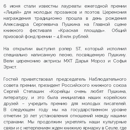
6 июня стали известны лауреаты ежегодной премии
«Лицей» для молодых прозаиков и поэтов. Церемония
награждения традиционно прошла в день рождения
Александра Сергеевича Пушкина на Главной сцене
книжного фестиваля «Красная площадь». Общий
призовой фонд премии – 4,8 млн. рублей.
На открытии выступил рэпер ST, который исполнил
специально написанную пеcню, посвященную Пушкину.
Вели церемонию актрисы МХТ Дарья Мороз и Софья
Эрнст.
Гостей приветствовал председатель Наблюдательного
совета премии, президент Российского книжного союза
Сергей Степашин: «Корейцы очень любят Пушкина,
литературу, и это была инициатива наших корейских
друзей – учредить премию для молодых писателей.
В следующем году мы на государственном уровне
отметим 30 лет установления отношений между нашими
странами. Мы продолжим укреплять наши культурные
связи и с нетерпением ждем книжную ярмарку в Сеуле, где