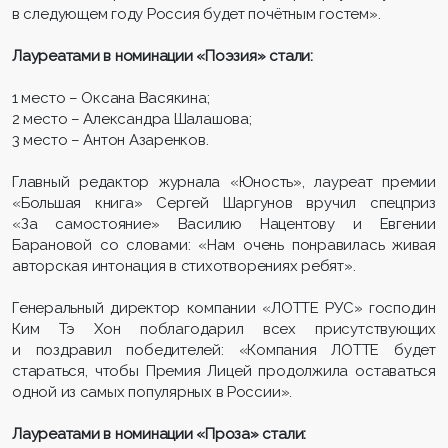
в следующем году Россия будет почётным гостем».
Лауреатами в номинации «Поэзия» стали:
1 место – Оксана Васякина;
2 место – Александра Шалашова;
3 место – Антон Азаренков.
Главный редактор журнала «Юность», лауреат премии
«Большая книга» Сергей Шаргунов вручил спецприз
«За самостояние» Василию Нацентову и Евгении
Барановой со словами: «Нам очень понравилась живая
авторская интонация в стихотворениях ребят».
Генеральный директор компании «ЛОТТЕ РУС» господин
Ким Тэ Хон поблагодарил всех присутствующих
и поздравил победителей: «Компания ЛОТТЕ будет
стараться, чтобы Премия Лицей продолжила оставаться
одной из самых популярных в России».
Лауреатами в номинации «Проза» стали: