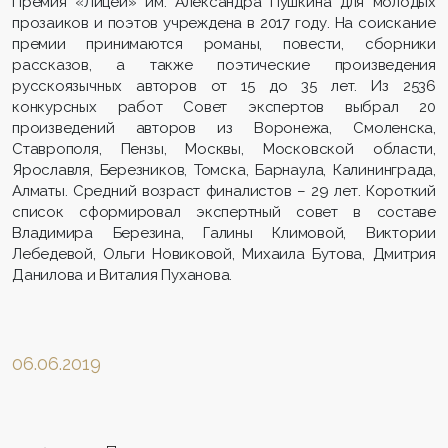
Премия «Лицей» им. Александра Пушкина для молодых
прозаиков и поэтов учреждена в 2017 году. На соискание
премии принимаются романы, повести, сборники
рассказов, а также поэтические произведения
русскоязычных авторов от 15 до 35 лет. Из 2536
конкурсных работ Совет экспертов выбрал 20
произведений авторов из Воронежа, Смоленска,
Ставрополя, Пензы, Москвы, Московской области,
Ярославля, Березников, Томска, Барнаула, Калининграда,
Алматы. Средний возраст финалистов – 29 лет. Короткий
список сформировал экспертный совет в составе
Владимира Березина, Галины Климовой, Виктории
Лебедевой, Ольги Новиковой, Михаила Бутова, Дмитрия
Данилова и Виталия Пуханова.
06.06.2019