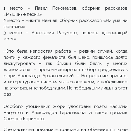
1 место – Павел Пономарев, сборник рассказов
«Мышиные песни»;
2 место – Никита Немцев, сборник рассказов «Ни ума, ни
фантазии»;
3 место – Анастасия Разумова, повесть «Дрожащий
мост».
«Это была непростая работа – редкий случай, когда
почти у каждого финалиста был шанс, пришлось долго
дискутировать – так близки были баллы у многих
«лицеистов», – прокомментировал выбор председатель
жюри Александр Архангельский. – Но решение принято,
и литературного счастья мы желаем всем, и победившим
на этот раз, и не победившим. Не победившим лишь на этот
раз».
Особого упоминания жюри удостоены поэты Василий
Нацентов и Александра Герасимова, а также прозаик
Снежана Каримова.
Специальными призами – грантами на обучение в школе