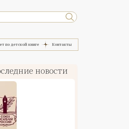
ет по детской книге
Контакты
следние новости