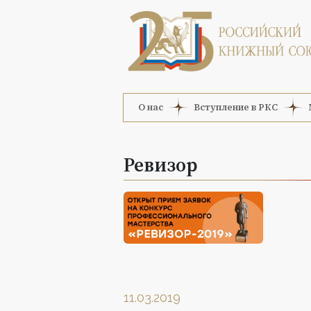
О нас
Вступление в РКС
Ревизор
11.03.2019