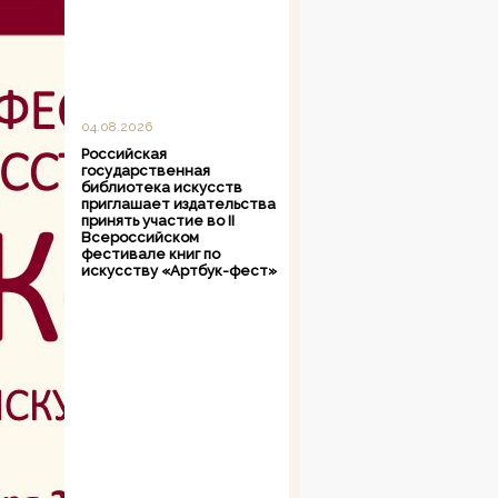
04.08.2026
Российская
государственная
библиотека искусств
приглашает издательства
принять участие во II
Всероссийском
фестивале книг по
искусству «Артбук-фест»