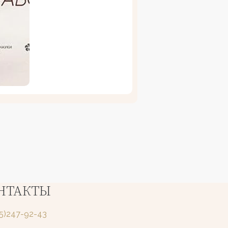
НТАКТЫ
25)247-92-43