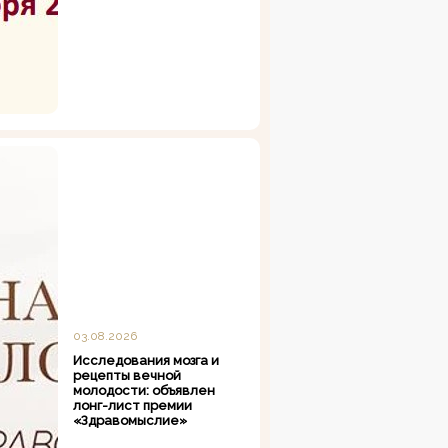
03.08.2026
Исследования мозга и
рецепты вечной
молодости: объявлен
лонг-лист премии
«Здравомыслие»