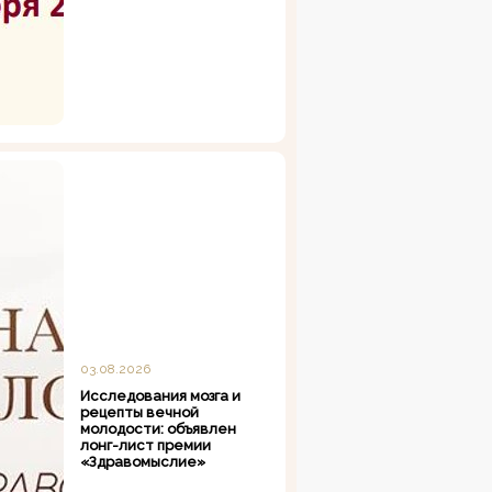
03.08.2026
Исследования мозга и
рецепты вечной
молодости: объявлен
лонг-лист премии
«Здравомыслие»