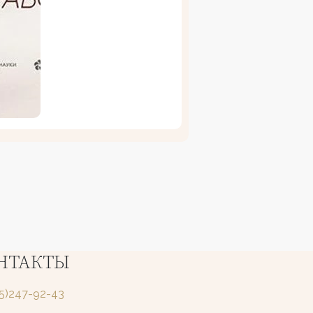
НТАКТЫ
25)247-92-43