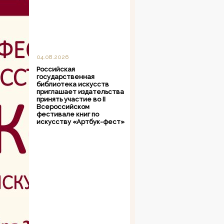
04.08.2026
Российская
государственная
библиотека искусств
приглашает издательства
принять участие во II
Всероссийском
фестивале книг по
искусству «Артбук-фест»