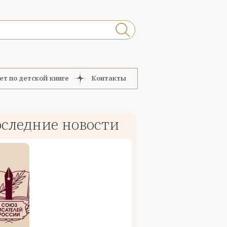
ет по детской книге
Контакты
следние новости