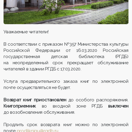
Уважаемые читатели!
В соответствии с приказом №357 Министерства культуры
Российской Федерации от 16.03.2020 Российская
государственная детская библиотека (РГДБ)
на неопределенный срок прекращает обслуживание
читателей в здании РГДБ с 17.03.2020.
Услуга предварительного заказа книг по электронной
почте осуществляться не будет.
Возврат книг приостановлен
до особого распоряжения.
Книгоприемник
во входной зоне РГДБ
выключен
до возобновления обслуживания.
Продлить срок возврата книг можно по электронной
почте
prodliknigu@rgdb.ru