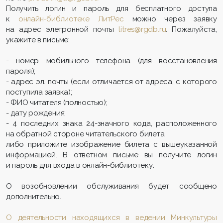
Получить логин и пароль для бесплатного доступа
к
онлайн-библиотеке ЛитРес
можно через заявку
на адрес элетронной почты
litres@rgdb.ru
. Пожалуйста,
укажите в письме:
- номер мобильного телефона (для восстановления
пароля);
- адрес эл. почты (если отличается от адреса, с которого
поступила заявка);
- ФИО читателя (полностью);
- дату рождения;
- 4 последних знака 24-значного кода, расположенного
на обратной стороне читательского билета
либо приложите изображение билета с вышеуказанной
информацией. В ответном письме вы получите логин
и пароль для входа в онлайн-библиотеку.
О возобновлении обслуживания будет сообщено
дополнительно.
О деятельности находящихся в ведении Минкультуры