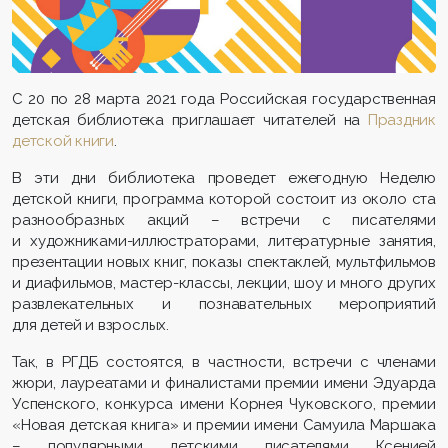
С 20 по 28 марта 2021 года Российская государственная
детская библиотека приглашает читателей на
Праздник
детской книги
.
В эти дни библиотека проведет ежегодную Неделю
детской книги, программа которой состоит из около ста
разнообразных акций – встречи с писателями
и художниками-иллюстраторами, литературные занятия,
презентации новых книг, показы спектаклей, мультфильмов
и диафильмов, мастер-классы, лекции, шоу и много других
развлекательных и познавательных мероприятий
для детей и взрослых.
Так, в РГДБ состоятся, в частности, встречи с членами
жюри, лауреатами и финалистами премии имени Эдуарда
Успенского, конкурса имени Корнея Чуковского, премии
«Новая детская книга» и премии имени Самуила Маршака
– популярными детскими писателями Ксенией