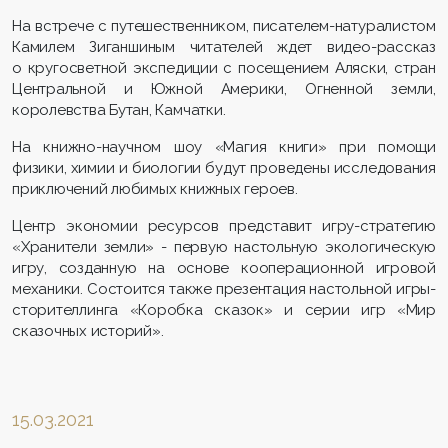
На встрече с путешественником, писателем-натуралистом
Камилем Зиганшиным читателей ждет видео-рассказ
о кругосветной экспедиции с посещением Аляски, стран
Центральной и Южной Америки, Огненной земли,
королевства Бутан, Камчатки.
На книжно-научном шоу «Магия книги» при помощи
физики, химии и биологии будут проведены исследования
приключений любимых книжных героев.
Центр экономии ресурсов представит игру-стратегию
«Хранители земли» - первую настольную экологическую
игру, созданную на основе кооперационной игровой
механики. Состоится также презентация настольной игры-
сторителлинга «Коробка сказок» и серии игр «Мир
сказочных историй».
15.03.2021