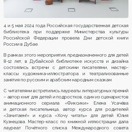
4 и 5 мая 2024 года Российская государственная детская
библиотека при поддержке Министерства культуры
Российской Федерации провела Дни детской книги
России в Дубае.
В рамках этого мероприятия, предназначенного для детей
8-12 лет, в Дубайской библиотеке искусств и дизайна
состоялись встречи с детскими писателями, мастер-
классы художника-иллюстратора и театрализованные
занятия по русским и арабским народным сказкам.
С читателями встретились лауреаты литературных премий
– автор книг для детей и подростков, один из сценаристов
анимационного сериала «Фиксики» Елена Усачёва
и детская писательница, автор курса для родителей
«Зачитаем!» и курса «Хочу читать» для детей Юлия
Кузнецова. Мастер-класс по книжной иллюстрации дала
лауреат Почётного списка Международного совета