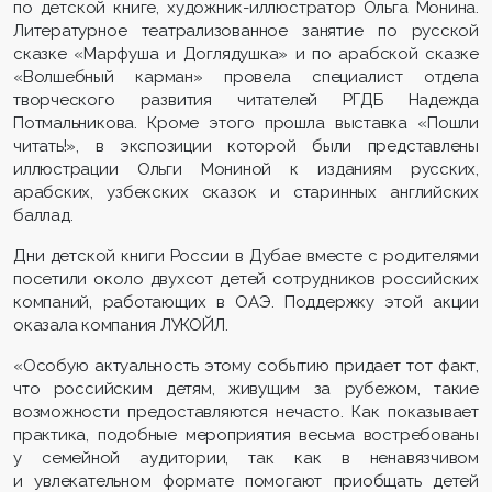
по детской книге, художник-иллюстратор Ольга Монина.
Литературное театрализованное занятие по русской
сказке «Марфуша и Доглядушка» и по арабской сказке
«Волшебный карман» провела специалист отдела
творческого развития читателей РГДБ Надежда
Потмальникова. Кроме этого прошла выставка «Пошли
читать!», в экспозиции которой были представлены
иллюстрации Ольги Мониной к изданиям русских,
арабских, узбекских сказок и старинных английских
баллад.
Дни детской книги России в Дубае вместе с родителями
посетили около двухсот детей сотрудников российских
компаний, работающих в ОАЭ. Поддержку этой акции
оказала компания ЛУКОЙЛ.
«Особую актуальность этому событию придает тот факт,
что российским детям, живущим за рубежом, такие
возможности предоставляются нечасто. Как показывает
практика, подобные мероприятия весьма востребованы
у семейной аудитории, так как в ненавязчивом
и увлекательном формате помогают приобщать детей