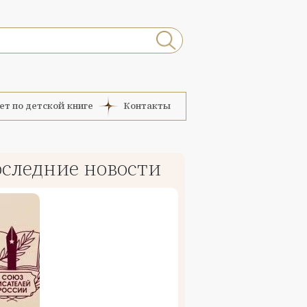
ет по детской книге
Контакты
следние новости