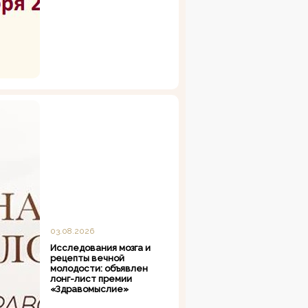
03.08.2026
Исследования мозга и
рецепты вечной
молодости: объявлен
лонг-лист премии
«Здравомыслие»