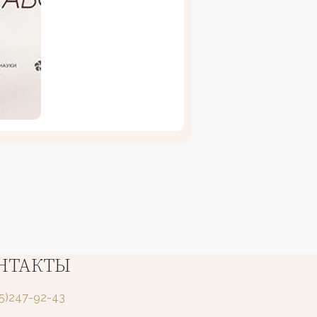
НТАКТЫ
25)247-92-43