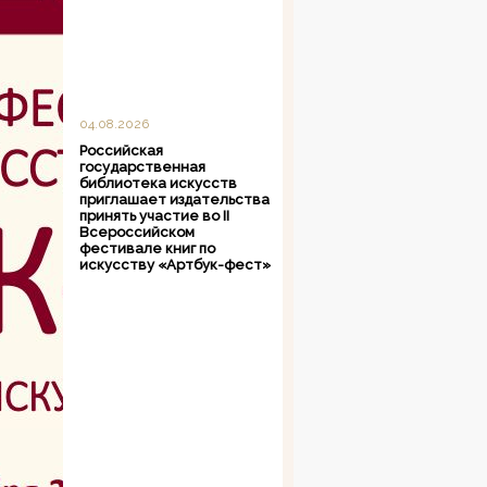
04.08.2026
Российская
государственная
библиотека искусств
приглашает издательства
принять участие во II
Всероссийском
фестивале книг по
искусству «Артбук-фест»