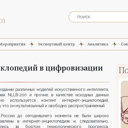
Мероприятия
Экспертный центр
Аналитика
Сов
иклопедий в цифровизации
По
здании различных моделей искусственного интеллекта,
 как NLLB-200 и прочие, в качестве исходных данных
тую используется контент интернет-энциклопедий,
 что он мультиязычный и свободно распространяемый.
 России до сегодняшнего момента не были широко
тавлены в интернет-энциклопедиях и, следовательно,
ились за бортом технологического прогресса.