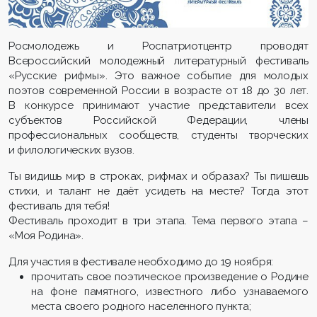
Росмолодежь и Роспатриотцентр проводят
Всероссийский молодежный литературный фестиваль
«Русские рифмы». Это важное событие для молодых
поэтов современной России в возрасте от 18 до 30 лет.
В конкурсе принимают участие представители всех
субъектов Российской Федерации, члены
профессиональных сообществ, студенты творческих
и филологических вузов.
Ты видишь мир в строках, рифмах и образах? Ты пишешь
стихи, и талант не даёт усидеть на месте? Тогда этот
фестиваль для тебя!
Фестиваль проходит в три этапа. Тема первого этапа –
«Моя Родина».
Для участия в фестивале необходимо до 19 ноября:
прочитать свое поэтическое произведение о Родине
на фоне памятного, известного либо узнаваемого
места своего родного населенного пункта;