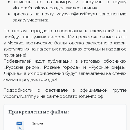
записать это на камеру и загрузить в группу
vk.com/rusrifmy в раздел «видеозаписи»;
прислать на почту
zayavka@rusrifmy.ru
заполненную
заявку участника.
По итогам народного голосования в следующий этап
пройдут 100 лучших авторов. Им предстоят очные этапы
в Москве: поэтические батлы, оценка экспертного жюри,
выступления на известных площадках столицы и народное
признание!
Победителей ждут публикации в итоговых сборниках
«Русские рифмы. Родные города» и «Русские рифмы.
Лирика», а их произведения будут запечатлены на стенах
зданий в родных городах!
Подробности о фестивале в официальной группе
vk.com/rusrifmy и на сайте роспатриотцентр.рф
Прикрепленные файлы:
Заявка