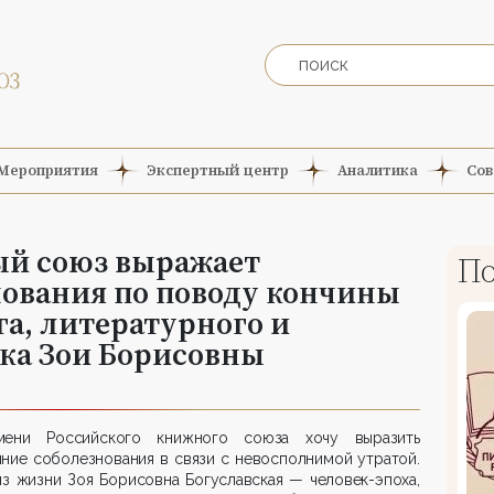
Мероприятия
Экспертный центр
Аналитика
Сов
й союз выражает
По
нования по поводу кончины
га, литературного и
ка Зои Борисовны
ени Российского книжного союза хочу выразить
ние соболезнования в связи с невосполнимой утратой.
з жизни Зоя Борисовна Богуславская — человек-эпоха,