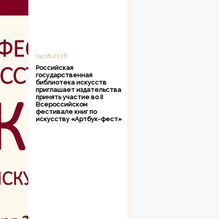
04.08.2026
Российская
государственная
библиотека искусств
приглашает издательства
принять участие во II
Всероссийском
фестивале книг по
искусству «Артбук-фест»