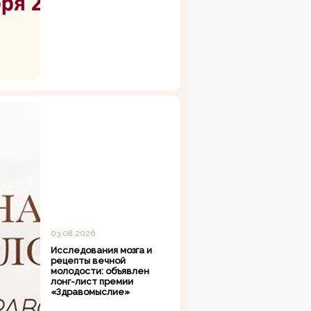
03.08.2026
Исследования мозга и
рецепты вечной
молодости: объявлен
лонг-лист премии
«Здравомыслие»