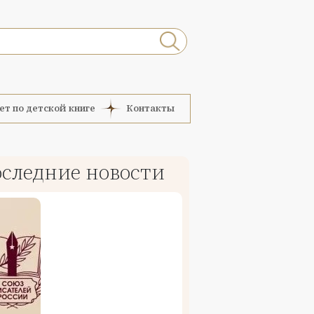
ет по детской книге
Контакты
следние новости