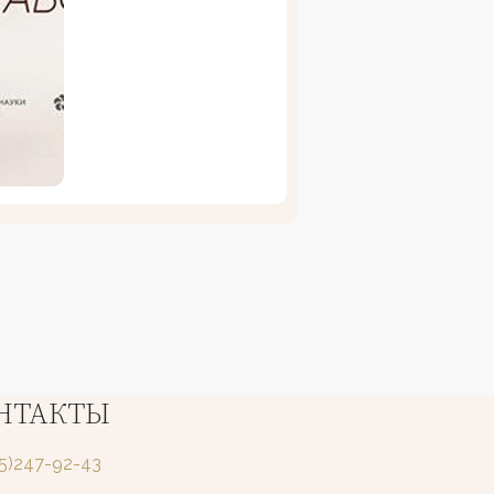
НТАКТЫ
25)247-92-43