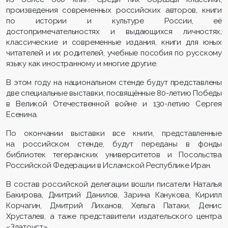
произведения современных российских авторов, книги
по истории и культуре России, её
достопримечательностях и выдающихся личностях,
классические и современные издания, книги для юных
читателей и их родителей, учебные пособия по русскому
языку как иностранному и многие другие.
В этом году на национальном стенде будут представлены
две специальные выставки, посвящённые 80-летию Победы
в Великой Отечественной войне и 130-летию Сергея
Есенина.
По окончании выставки все книги, представленные
на российском стенде, будут переданы в фонды
библиотек тегеранских университетов и Посольства
Российской Федерации в Исламской Республике Иран.
В состав российской делегации вошли писатели Наталья
Бакирова, Дмитрий Данилов, Зарина Канукова, Кирилл
Корчагин, Дмитрий Лиханов, Хельга Патаки, Денис
Хрусталев, а таже представители издательского центра
«Златоуст».