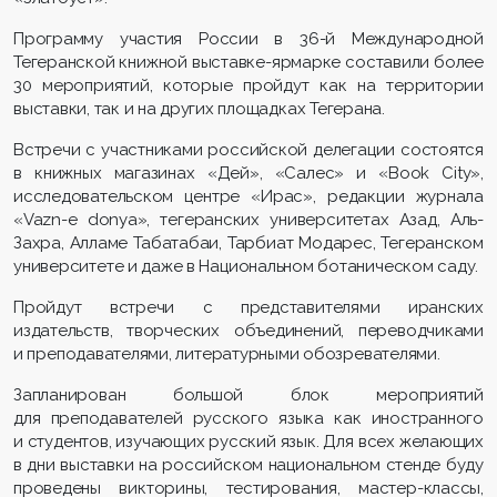
Программу участия России в 36-й Международной
Тегеранской книжной выставке-ярмарке составили более
30 мероприятий, которые пройдут как на территории
выставки, так и на других площадках Тегерана.
Встречи с участниками российской делегации состоятся
в книжных магазинах «Дей», «Салес» и «Book City»,
исследовательском центре «Ирас», редакции журнала
«Vazn-e donya», тегеранских университетах Азад, Аль-
Захра, Алламе Табатабаи, Тарбиат Модарес, Тегеранском
университете и даже в Национальном ботаническом саду.
Пройдут встречи с представителями иранских
издательств, творческих объединений, переводчиками
и преподавателями, литературными обозревателями.
Запланирован большой блок мероприятий
для преподавателей русского языка как иностранного
и студентов, изучающих русский язык. Для всех желающих
в дни выставки на российском национальном стенде буду
проведены викторины, тестирования, мастер-классы,