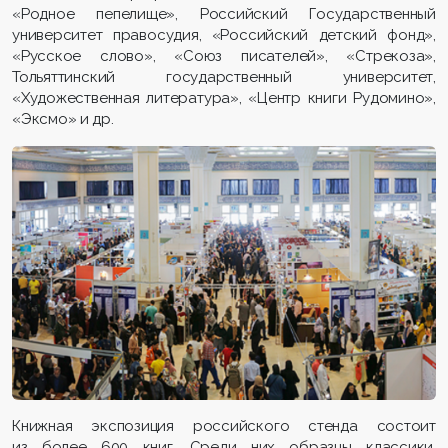
«Родное пепелище», Российский Государственный
университет правосудия, «Российский детский фонд»,
«Русское слово», «Союз писателей», «Стрекоза»,
Тольяттинский государственный университет,
«Художественная литература», «Центр книги Рудомино»,
«Эксмо» и др.
Книжная экспозиция российского стенда состоит
из более 600 книг. Среди них образцы классики,