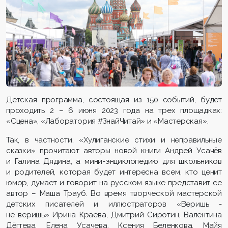
Детская программа, состоящая из 150 событий, будет
проходить 2 – 6 июня 2023 года на трех площадках:
«Сцена», «Лаборатория #ЗнайЧитай» и «Мастерская».
Так, в частности, «Хулиганские стихи и неправильные
сказки» прочитают авторы новой книги Андрей Усачёв
и Галина Дядина, а мини-энциклопедию для школьников
и родителей, которая будет интересна всем, кто ценит
юмор, думает и говорит на русском языке представит ее
автор – Маша Трауб. Во время творческой мастерской
детских писателей и иллюстраторов «Веришь -
не веришь» Ирина Краева, Дмитрий Сиротин, Валентина
Дëгтева, Елена Усачева, Ксения Беленкова, Майя