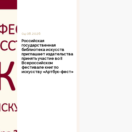
04.08.2026
Российская
государственная
библиотека искусств
приглашает издательства
принять участие во II
Всероссийском
фестивале книг по
искусству «Артбук-фест»