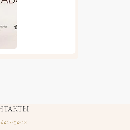
НТАКТЫ
25)247-92-43