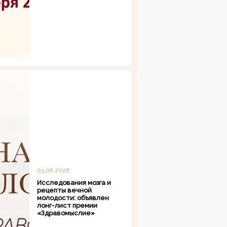
03.08.2026
Исследования мозга и
рецепты вечной
молодости: объявлен
лонг-лист премии
«Здравомыслие»