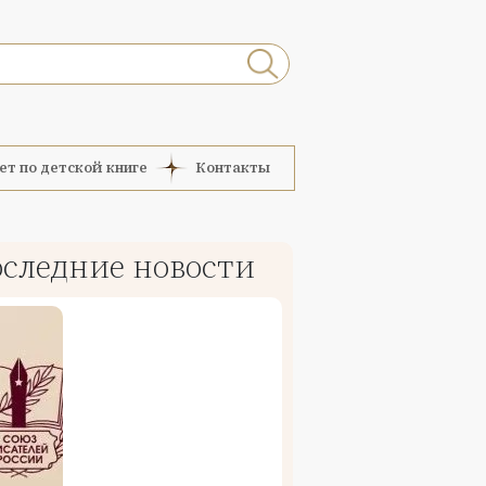
ет по детской книге
Контакты
следние новости