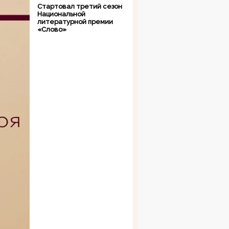
Стартовал третий сезон
Национальной
литературной премии
«Слово»