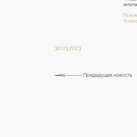
читате
Полож
Успенс
30.03.2023
Предыдущая новость