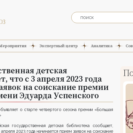
Мероприятия
Экспертный центр
Аналитика
Сов
ственная детская
По
, что с 3 апреля 2023 года
аявок на соискание премии
мени Эдуарда Успенского
бъявляет о старте четвертого сезона премии «Большая
»
йская государственная детская библиотека сообщает,
3 апреля 2023 года начинается прием заявок на соискание