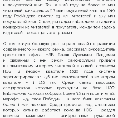
и покупателей книг. Так, в 2018 году на более 21 млн
читателей приходилось 9,7 млн покупателей книг, а в 2019
году РосИндекс отметил 23 млн читателей и 10,7 млн
покупателей книг. С каждым годом наблюдается падение
конверсии из читателей в покупатели, между тем задача
издателей – сокращать этот разрыв.
О том, какую большую роль играет онлайн в развитии
современного книжного рынка, рассказал руководитель
проектного офиса НЭБ
Павел Лушников.
Пандемия
и связанный с ней режим самоизоляции привели
к повышенному интересу читателей к онлайн-сервисам
НЭБ. В первом квартале 2020 года система
зарегистрировала 1 236 тыс. пользователей, а во втором
квартале – 1 120 тыс. Среди самых массовых
спецпроектов, которые проходили на базе НЭБ:
Библионочь, которая собрала более 3,2 млн посетителей,
марафон «75 слов Победы» – в него были вовлечены
более 1 млн человек. Среди проектов, над развитием
которых активно работает команда НЭБ – раздел
книжных памятников – оцифрованных рукописей