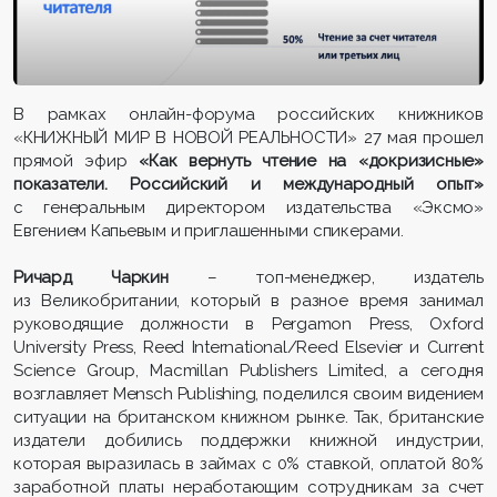
В рамках онлайн-форума российских книжников
«КНИЖНЫЙ МИР В НОВОЙ РЕАЛЬНОСТИ» 27 мая прошел
прямой эфир
«Как вернуть чтение на «докризисные»
показатели
. Российский и международный опыт»
с генеральным директором издательства «Эксмо»
Евгением Капьевым и приглашенными спикерами.
Ричард Чаркин
– топ-менеджер, издатель
из Великобритании, который в разное время занимал
руководящие должности в Pergamon Press, Oxford
University Press, Reed International/Reed Elsevier и Current
Science Group, Macmillan Publishers Limited, а сегодня
возглавляет Mensch Publishing, поделился своим видением
ситуации на британском книжном рынке. Так, британские
издатели добились поддержки книжной индустрии,
которая выразилась в займах с 0% ставкой, оплатой 80%
заработной платы неработающим сотрудникам за счет