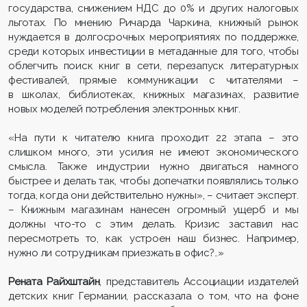
государства, снижением НДС до 0% и других налоговых
льготах. По мнению Ричарда Чаркина, книжный рынок
нуждается в долгосрочных мероприятиях по поддержке,
среди которых инвестиции в метаданные для того, чтобы
облегчить поиск книг в сети, перезапуск литературных
фестивалей, прямые коммуникации с читателями –
в школах, библиотеках, книжных магазинах, развитие
новых моделей потребления электронных книг.
«На пути к читателю книга проходит 22 этапа – это
слишком много, эти усилия не имеют экономического
смысла. Также индустрии нужно двигаться намного
быстрее и делать так, чтобы допечатки появлялись только
тогда, когда они действительно нужны», – считает эксперт.
– Книжным магазинам нанесен огромный ущерб и мы
должны что-то с этим делать. Кризис заставил нас
пересмотреть то, как устроен наш бизнес. Например,
нужно ли сотрудникам приезжать в офис?..»
Рената Райхштайн
, представитель Ассоциации издателей
детских книг Германии, рассказала о том, что на фоне