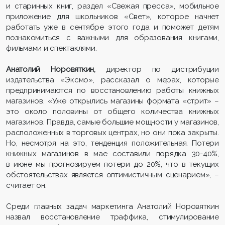
и старинных книг, раздел «Свежая пресса», мобильное
приложение для школьников «Свет», которое начнет
работать уже в сентябре этого года и поможет детям
познакомиться с важными для образования книгами,
фильмами и спектаклями.
Анатолий Норовяткин,
директор по дистрибуции
издательства «Эксмо», рассказал о мерах, которые
предпринимаются по восстановлению работы книжных
магазинов. «Уже открылись магазины формата «стрит» –
это около половины от общего количества книжных
магазинов. Правда, самые большие мощности у магазинов,
расположенных в торговых центрах, но они пока закрыты.
Но, несмотря на это, тенденция положительная. Потери
книжных магазинов в мае составили порядка 30-40%,
в июне мы прогнозируем потери до 20%, что в текущих
обстоятельствах является оптимистичным сценарием», –
считает он.
Среди главных задач маркетинга Анатолий Норовяткин
назвал восстановление траффика, стимулирование