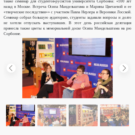
также семинар для студентов-русистов университета Сорбонна: «100 лет
назад в Москве. Встреча Осипа Мандельштама и Марины Цветаевой и ее
«творческие последствия»» с участием Павла Нерлера и Вероники Лосской.
Семинар собрал большую аудиторию, студенты задавали вопросы и долго
не хотели отпускать выступавших. В этот день российская делегация
принесла также цветы к мемориальной доске Осипа Мандельштама на рю
Сорбонне.