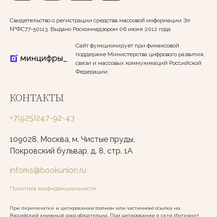
Свидетельство о регистрации средства массовой информации Эл
№ФС77-50113. Выдано Роскомнадзором 06 июня 2012 года.
Сайт функционирует при финансовой
поддержке Министерства цифрового развития,
связи и массовых коммуникаций Российской
Федерации.
КОНТАКТЫ
+7(925)247-92-43
109028, Москва, м. Чистые пруды,
Покровский бульвар, д. 8, стр. 1А
inforks@bookunion.ru
Политика конфиденциальности
При перепечатке и цитировании (полном или частичном) ссылка на
Российский книжный союз обязательна. При цитировании в сети Интернет