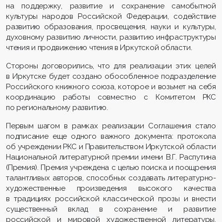
на поддержку, развитие и сохранение самобытной
культуры народов Российской Федерации, содействие
развитию образования, просвещения, науки и культуры,
духовному развитию личности, развитию инфраструктуры
чтения и продвижению чтения в Иркутской области.
Стороны договорились, что для реализации этих целей
в Иркутске будет создано обособленное подразделение
Российского книжного союза, которое и возьмет на себя
координацию работы совместно с Комитетом РКС
по региональному развитию.
Первым шагом в рамках реализации Соглашения стало
подписание еще одного важного документа: протокола
об учреждении РКС и Правительством Иркутской области
Национальной литературной премии имени В.Г. Распутина
(Премия). Премия учреждена с целью поиска и поощрения
талантливых авторов, способных создавать литературно-
художественные произведения высокого качества
в традициях российской классической прозы и внести
существенный вклад в сохранение и развитие
российской и мировой художественной литературы,