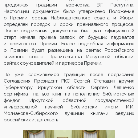
продолжая традиции творчества В.Г. Распутина.
Настоящим документом было утверждено Положение
о Премии, состав Наблюдательного совета и Жюри,
определен порядок и сроки премиального процесса.
После подписания документов был дан официальный
старт начала приема заявок от будущих лауреатов
и номинантов Премии. Более подробная информация
о Премии будет размещена на сайтах Российского
книжного союза, Правительства Иркутской области,
сайтах соучредителей и партнеров Премии.
По уже сложившейся традиции после подписания
Соглашения Президент РКС Сергей Степашин вручил
Губернатору Иркутской области Сергею Левченко
сертификат на 500 книг на пополнение библиотечных
фондов Иркутской областной государственной
универсальной научной библиотеки имени И.И.
Молчанова-Сибирского лучшими книгами ведущих
российских издательств.