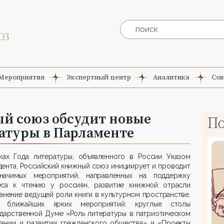
Мероприятия
Экспертный центр
Аналитика
Сов
й союз обсудит новые
По
атуры в Парламенте
ках Года литературы, объявленного в России Указом
ента, Российский книжный союз инициирует и проводит
начимых мероприятий, направленных на поддержку
еса к чтению у россиян, развитие книжной отрасли
анение ведущей роли книги в культурном пространстве.
 ближайших ярких мероприятий: круглые столы
ударственной Думе «Роль литературы в патриотическом
тании и развитии гражданского общества» и «Проекты