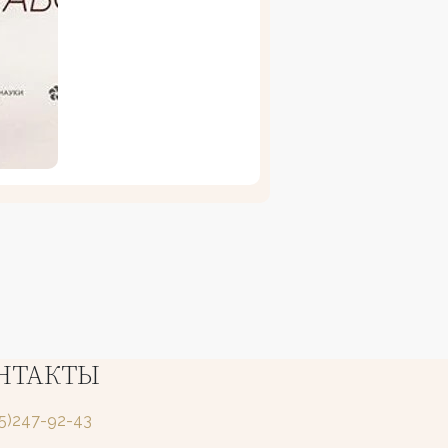
НТАКТЫ
25)247-92-43