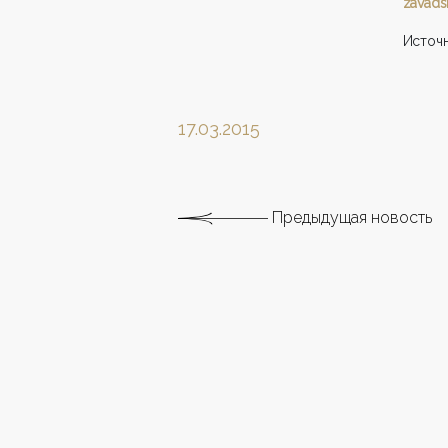
zavads
Источн
17.03.2015
Предыдущая новость