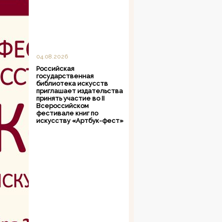
04.08.2026
Российская
государственная
библиотека искусств
приглашает издательства
принять участие во II
Всероссийском
фестивале книг по
искусству «Артбук-фест»