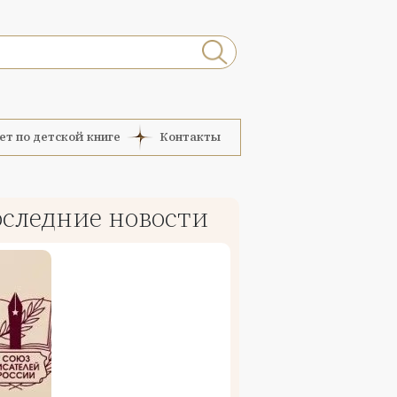
ет по детской книге
Контакты
следние новости