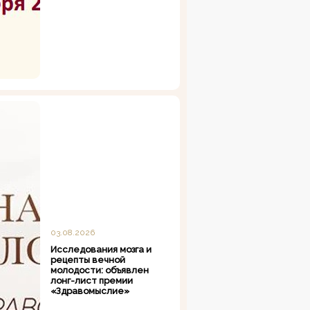
03.08.2026
Исследования мозга и
рецепты вечной
молодости: объявлен
лонг-лист премии
«Здравомыслие»