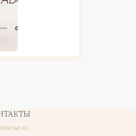
НТАКТЫ
25)247-92-43