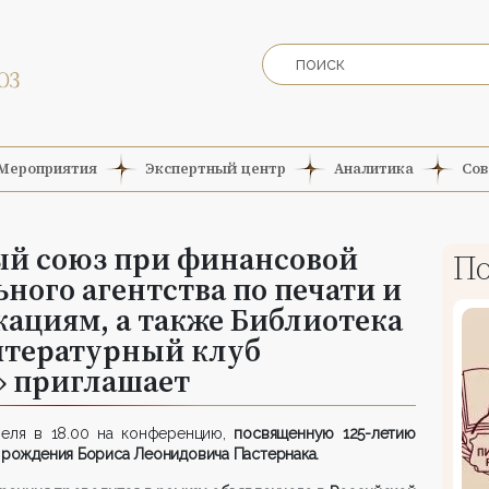
Мероприятия
Экспертный центр
Аналитика
Сов
й союз при финансовой
По
ного агентства по печати и
ациям, а также Библиотека
Литературный клуб
» приглашает
реля в 18.00 на конференцию,
посвященную 125-летию
 рождения Бориса Леонидовича Пастернака.