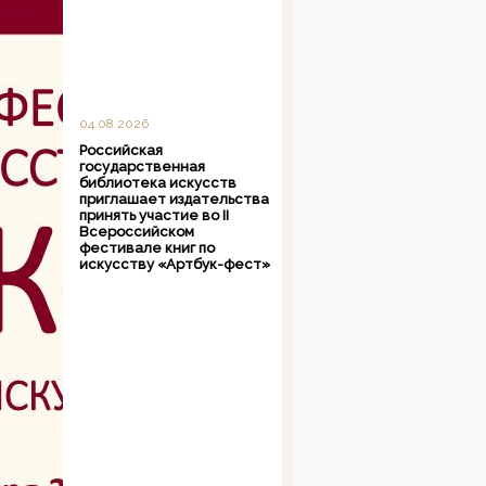
04.08.2026
Российская
государственная
библиотека искусств
приглашает издательства
принять участие во II
Всероссийском
фестивале книг по
искусству «Артбук-фест»