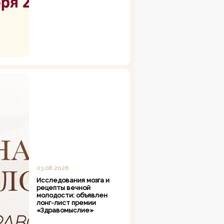
03.08.2026
Исследования мозга и
рецепты вечной
молодости: объявлен
лонг-лист премии
«Здравомыслие»