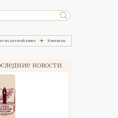
ет по детской книге
Контакты
следние новости