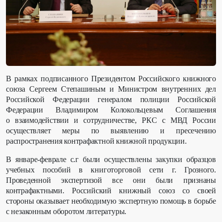
В рамках подписанного Президентом Российского книжного
союза Сергеем Степашиным и Министром внутренних дел
Российской Федерации генералом полиции Российской
Федерации
Владимиром Колокольцевым Соглашения
о взаимодействии и сотрудничестве, РКС с МВД России
осуществляет меры по выявлению и пресечению
распространения контрафактной книжной продукции.
В январе-феврале с.г были осуществлены закупки образцов
учебных пособий в книготорговой сети г. Грозного.
Проведенной экспертизой все они были признаны
контрафактными. Российский книжный союз со своей
стороны оказывает необходимую экспертную помощь в борьбе
с незаконным оборотом литературы.