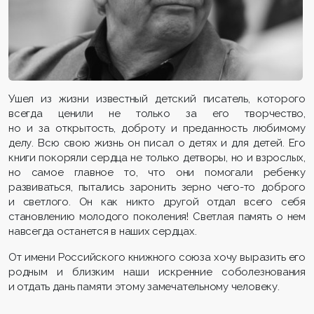
Ушел из жизни известный детский писатель, которого
всегда ценили не только за его творчество,
но и за открытость, доброту и преданность любимому
делу. Всю свою жизнь он писал о детях и для детей. Его
книги покоряли сердца не только детворы, но и взрослых,
но самое главное то, что они помогали ребенку
развиваться, пытались заронить зерно чего-то доброго
и светлого. Он как никто другой отдал всего себя
становлению молодого поколения! Светлая память о нем
навсегда останется в наших сердцах.
От имени Российского книжного союза хочу выразить его
родным и близким наши искренние соболезнования
и отдать дань памяти этому замечательному человеку.