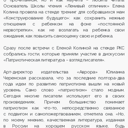
Основатель Школы чтения «Ленивый отличник» Елена
Колина провела на стенде тренинг для собравшихся мам
«Конструирование будущего»: как сохранить нежные
отношения с ребенком на фоне «постоянной
нервотрепки», как не возлагать на ребенка свои
ожидания, как повысить самооценку свою и ребенка.
Сразу после встречи с Еленой Колиной на стенде РКС
собрались гости, которые приняли участие в дискуссии
«Патриотическая литература – взгляд писателя».
Арт-директор издательства «Аврора» Юлианна
Черемская рассказала, что за последние полтора-два
года идеи по развитию патриотизма вышли на новый
уровень. Само слово «патриотизм» стало модным.
Сегодня многие писатели используют его в своих
произведениях. Причем большинство понимает
патриотизм как что-то, непосредственно связанное
с подвигом и самопожертвованием, отметила она. «Но,
по моему мнению, качественная литература, изданная
в России на хорошем русском языке, будь