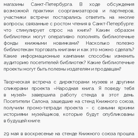
магазины Санкт-Петербурга. В ходе обсуждения
возможной практики соорганизаторов и партнеров,
участники встречи постарались ответить на многие
вопросы, связанные с ростом чтения в Санкт-Петербурге:
что стимулирует спрос на книги? Каким образом
библиотеки могут оперативно пополнять библиотечные
фонды книжными новинками? Насколько полезно
библиотекам торговать книгами и как это можно сделать?
Какие информационные кампании способны изменить
аудиторию посетителей библиотек? Какие библиотечные
проекты могут быть полезны издателям и продавцам?
Творческая встреча с директорами музеев и другими
спикерами проекта «Народная книга. Я поведу тебя
в музей» завершила работу стенда в этот день.
Посетители Салона, зашедшие на стенд Книжного союза,
получили промо-тетради проекта – с самыми яркими
историями музейщиков, которые будут опубликованы
в будущей книге.
29 мая в воскресенье на стенде Книжного союза прошла