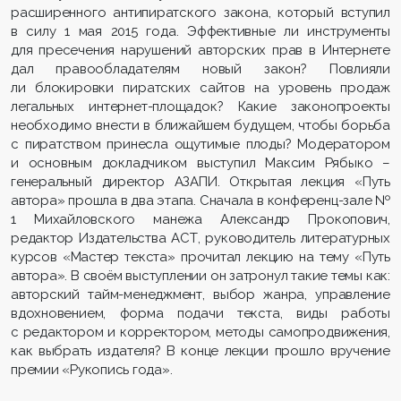
расширенного антипиратского закона, который вступил
в силу 1 мая 2015 года. Эффективные ли инструменты
для пресечения нарушений авторских прав в Интернете
дал правообладателям новый закон? Повлияли
ли блокировки пиратских сайтов на уровень продаж
легальных интернет-площадок? Какие законопроекты
необходимо внести в ближайшем будущем, чтобы борьба
с пиратством принесла ощутимые плоды? Модератором
и основным докладчиком выступил Максим Рябыко –
генеральный директор АЗАПИ. Открытая лекция «Путь
автора» прошла в два этапа. Сначала в конференц-зале №
1 Михайловского манежа Александр Прокопович,
редактор Издательства АСТ, руководитель литературных
курсов «Мастер текста» прочитал лекцию на тему «Путь
автора». В своём выступлении он затронул такие темы как:
авторский тайм-менеджмент, выбор жанра, управление
вдохновением, форма подачи текста, виды работы
с редактором и корректором, методы самопродвижения,
как выбрать издателя? В конце лекции прошло вручение
премии «Рукопись года».