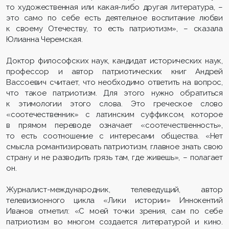
то художественная или какая-либо другая литература, –
это само по себе есть деятельное воспитание любви
к своему Отечеству, то есть патриотизм», – сказала
Юлианна Черемская.
Доктор философских наук, кандидат исторических наук,
профессор и автор патриотических книг Андрей
Вассоевич считает, что необходимо ответить на вопрос,
что такое патриотизм. Для этого нужно обратиться
к этимологии этого слова. Это греческое слово
«соотечественник» с латинским суффиксом, которое
в прямом переводе означает «соотечественность»,
то есть соотношение с интересами общества. «Нет
смысла романтизировать патриотизм, главное знать свою
страну и не разводить грязь там, где живешь», – полагает
он.
Журналист-международник, телеведущий, автор
телевизионного цикла «Лики истории» Иннокентий
Иванов отметил: «С моей точки зрения, сам по себе
патриотизм во многом создается литературой и кино.