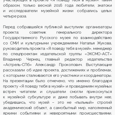
образом, только весной 2016 года любители, знатоки
и исследователи музейной жизни собрались целых
четыре раза.
Перед собравшейся публикой выступили организаторы
проекта: советник генерального директора
Государственного Русского музея по взаимодействию
со СМИ и культурными учреждениями Наталья Жукова,
руководитель проекта «Я поведу тебя в музей», менеджер
по спецпроектам издательской группы «ЭКСМО-АСТ»
Владимир Чернец, главный редактор издательства
«Астрель-СПб» Александр Прокопович. Выступающие
рассказали об идее проекта, достижениях и проблемах,
с которыми сталкиваются его участники и координаторы.
На презентации было отмечено, что именно благодаря
проекту «Я поведу тебя в музей» и проведениям музейных
встреч читатели и слушатели смогли прикоснуться
к музейной субкультуре и даже побывать внутри нее,
убедившись, что музей – это не «пыльный» строгий
академический объект, а самобытный мир, наполненный
яркими событиями и невероятными происшествиями.