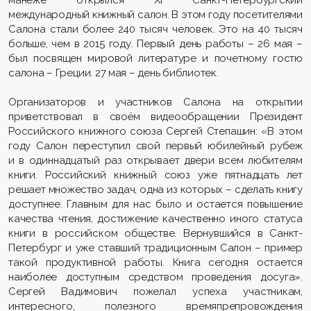
международный книжный салон. В этом году посетителями
Салона стали более 240 тысяч человек. Это на 40 тысяч
больше, чем в 2015 году. Первый день работы – 26 мая –
был посвящен мировой литературе и почетному гостю
салона – Греции. 27 мая – день библиотек.
Организаторов и участников Салона на открытии
приветствовал в своём видеообращении Президент
Российского книжного союза Сергей Степашин: «В этом
году Салон переступил свой первый юбилейный рубеж
и в одиннадцатый раз открывает двери всем любителям
книги. Российский книжный союз уже пятнадцать лет
решает множество задач, одна из которых – сделать книгу
доступнее. Главным для нас было и остается повышение
качества чтения, достижение качественно иного статуса
книги в российском обществе. Вернувшийся в Санкт-
Петербург и уже ставший традиционным Салон – пример
такой продуктивной работы. Книга сегодня остается
наиболее доступным средством проведения досуга».
Сергей Вадимович пожелал успеха участникам,
интересного, полезного времяпрепровождения