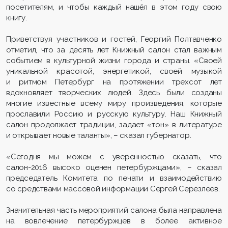
посетителям, и чтобы каждый нашёл в этом году свою
книгу.
Приветствуя участников и гостей, Георгий Полтавченко
отметил, что за десять лет Книжный салон стал важным
событием в культурной жизни города и страны. «Своей
уникальной красотой, энергетикой, своей музыкой
и ритмом Петербург на протяжении трехсот лет
вдохновляет творческих людей. Здесь были созданы
многие известные всему миру произведения, которые
прославили Россию и русскую культуру. Наш Книжный
салон продолжает традиции, задает «тон» в литературе
и открывает новые таланты», – сказал губернатор.
«Сегодня мы можем с уверенностью сказать, что
салон-2016 высоко оценен петербуржцами», – сказал
председатель Комитета по печати и взаимодействию
со средствами массовой информации Сергей Серезлеев.
Значительная часть мероприятий салона была направлена
на вовлечение петербуржцев в более активное