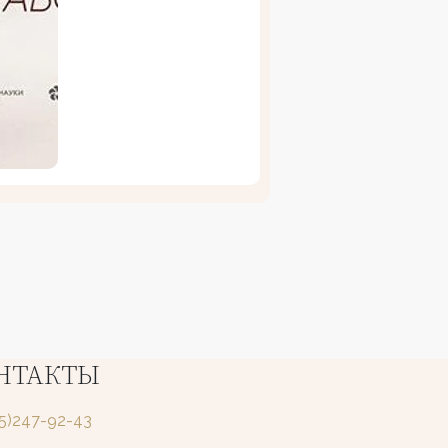
НТАКТЫ
25)247-92-43