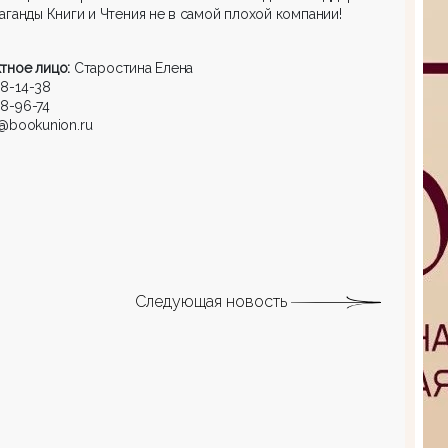
аганды Книги и Чтения не в самой плохой компании!
тное лицо:
Старостина Елена
8-14-38
8-96-74
s@bookunion.ru
Следующая новость