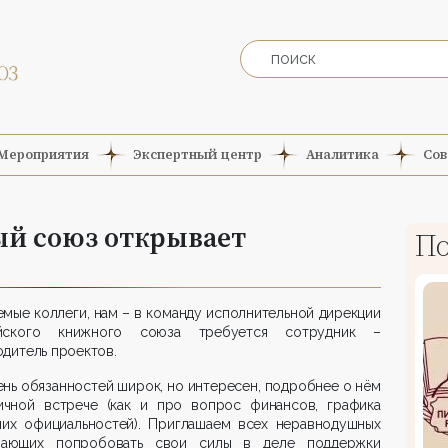
Мероприятия
Экспертный центр
Аналитика
Сов
й союз открывает
По
мые коллеги, нам – в команду исполнительной дирекции
йского книжного союза требуется сотрудник –
дитель проектов.
нь обязанностей широк, но интересен, подробнее о нём
ичной встрече (как и про вопрос финансов, графика
чих официальностей). Приглашаем всех неравнодушных
ающих попробовать свои силы в деле поддержки