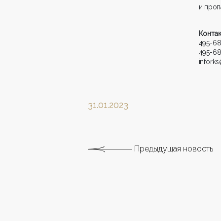
и проп
Контак
495-68
495-68
infork
31.01.2023
Предыдущая новость