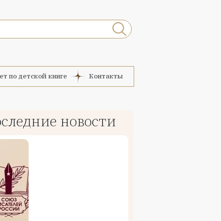
ет по детской книге
Контакты
следние новости