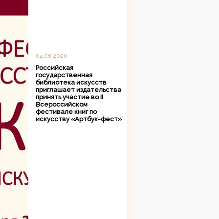
04.08.2026
Российская
государственная
библиотека искусств
приглашает издательства
принять участие во II
Всероссийском
фестивале книг по
искусству «Артбук-фест»