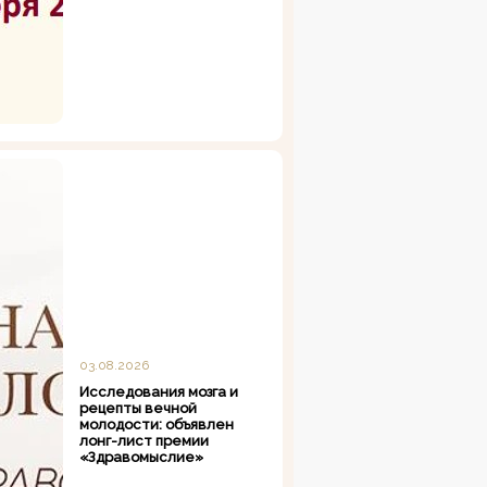
03.08.2026
Исследования мозга и
рецепты вечной
молодости: объявлен
лонг-лист премии
«Здравомыслие»