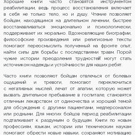
Хорошие книги часто становятся инструментом
реабилитации, ведь процесс восстановления включает
в себя не только тело, но и душу. Чтение позволяет
бойцам, находящимся на длительном лечении, быстрее
восстанавливаться эмоционально и психологически,
поддерживает их морально. Вдохновляющие биографии,
философские произведения или религиозные тексты
помогают переосмыслить полученный на фронте опыт,
найти силы для борьбы с последствиями травм. Порой
чужие истории преодоления трудностей̆ могут стать
источником надежды и устойчивости для наших ребят.
Часто книги позволяют бойцам отвлечься от болевых
ощущений и тревоги, помогают переключиться
с негативных мыслей, лечат от апатии, которую может
вызвать длительное пребывание в госпитале, становятся
отличным лекарством от одиночества и хорошей темой
для обсуждения с другими пациентами, медперсоналом
или родными. Для многих бойцов период реабилитации
подталкивает к раздумьям о будущем. Книги по новым
профессиям, языкам, истории или техническим наукам
помогают обрести новые навыки, сохраняют мотивацию