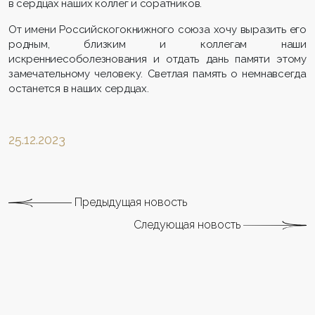
в сердцах наших коллег и соратников.
От имени Российскогокнижного союза хочу выразить его
родным, близким и коллегам наши
искренниесоболезнования и отдать дань памяти этому
замечательному человеку. Светлая память о немнавсегда
останется в наших сердцах.
25.12.2023
Предыдущая новость
Следующая новость