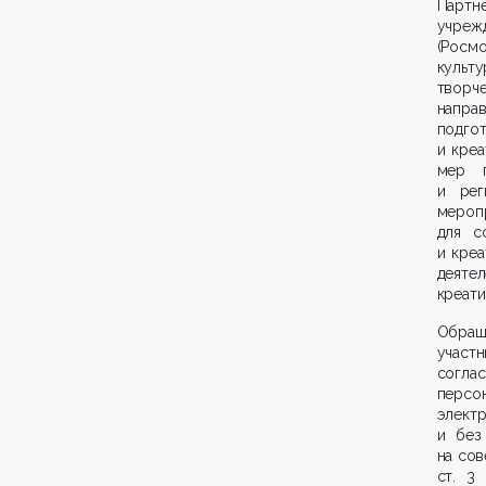
Партне
учреж
(Росм
культ
творч
напра
подго
и креа
мер п
и рег
мероп
для с
и креа
деяте
креати
Обращ
участ
согла
персо
элект
и без
на сов
ст. 3