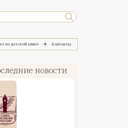
ет по детской книге
Контакты
следние новости