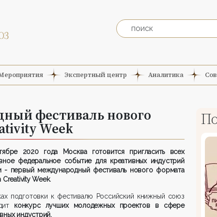
Мероприятия
Экспертный центр
Аналитика
Сов
ный фестиваль нового
По
ativity Week
тябре 2020 года Москва готовится пригласить всех
авное федеральное событие для креативных индустрий
и - первый международный фестиваль нового формата
 Creativity Week.
ках подготовки к фестивалю Российский книжный союз
одит
конкурс лучших молодежных проектов в сфере
вных индустрий.