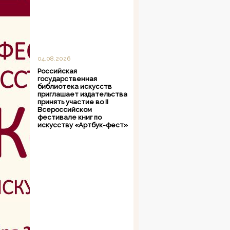
04.08.2026
Российская
государственная
библиотека искусств
приглашает издательства
принять участие во II
Всероссийском
фестивале книг по
искусству «Артбук-фест»