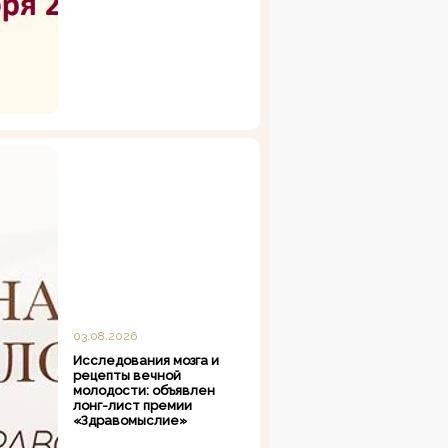
03.08.2026
Исследования мозга и
рецепты вечной
молодости: объявлен
лонг-лист премии
«Здравомыслие»