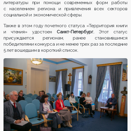
литературы при помощи современных форм работы
с населением региона и привлечения всех секторов
социальной и экономической сферы.
Также в этом году почетного статуса «Территория книги
и чтения» удостоен
Санкт-Петербург.
Этот статус
присуждается регионам, ранее становившимся
победителями конкурса и не менее трех раз за последние
5 лет вошедшим в короткий список.