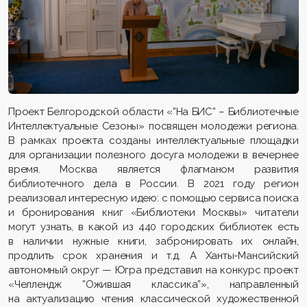
Проект Белгородской области «”На БИС” – Библиотечные
Интеллектуальные Сезоны» посвящен молодежи региона.
В рамках проекта созданы интеллектуальные площадки
для организации полезного досуга молодежи в вечернее
время. Москва является флагманом развития
библиотечного дела в России. В 2021 году регион
реализовал интересную идею: с помощью сервиса поиска
и бронирования книг «Библиотеки Москвы» читатели
могут узнать, в какой из 440 городских библиотек есть
в наличии нужные книги, забронировать их онлайн,
продлить срок хранения и т.д. А Ханты-Мансийский
автономный округ — Югра представил на конкурс проект
«Челлендж ”Ожившая классика”», направленный
на актуализацию чтения классической художественной