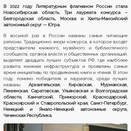
В 2022 году Литературным флагманом России стала
Новосибирская область. Три лауреата конкурса –
Белгородская область, Москва и Ханты-Мансийский
автономный округ — Югра.
В восьмой раз в России названы самые читающие
регионы. Традиционно жюри конкурса, в которое входят
представители книжного, музейного и библиотечного
сообществ, органов власти и общественных организаций,
выделяет двадцать лучших субъектов РФ, где наиболее
развита книжная инфраструктура и проявлены самые
яркие инициативы по продвижению книги и чтения. В этом
году, помимо победителя и лауреатов, среди лучших
названы
Ар
хангельская, Кировская, Мурманская,
Пензенская, Саратовская, Ульяновская и Волгоградская
области, Камчатский, Приморский, Краснодарский,
Красноярский и Ставропольский края, Санкт-Петербург,
Ненецкий и Ямало-Ненецкий автономные округа,
Чеченская Республика.