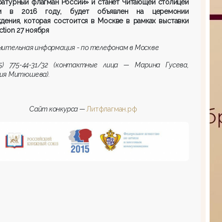
ратурный флагман России» и станет Читающей столицей
и в 2016 году, будет объявлен на церемонии
дения, которая состоится в Москве в рамках выставки
ction
27 ноября
ительная информация - по телефонам в Москве
95) 775-44-31/32 (контактные лица — Марина Гусева,
ия Митюшева).
Сайт конкурса —
Литфлагман.рф