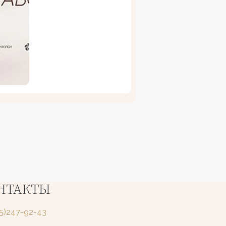
НТАКТЫ
25)247-92-43