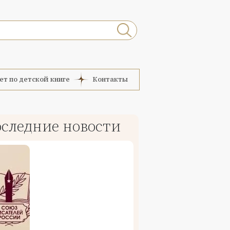
ет по детской книге
Контакты
следние новости