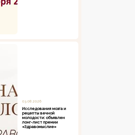
03.08.2026
Исследования мозга и
рецепты вечной
молодости: объявлен
лонг-лист премии
«Здравомыслие»