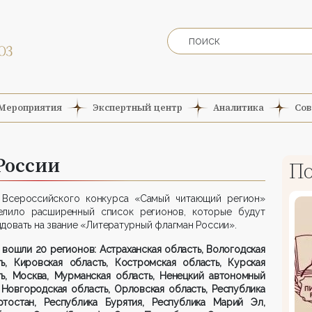
Мероприятия
Экспертный центр
Аналитика
Сов
России
По
Всероссийского конкурса «Самый читающий регион»
елило расширенный список регионов, которые будут
довать на звание «Литературный флагман России».
 вошли 20 регионов: Астраханская область, Вологодская
ть, Кировская область, Костромская область, Курская
ть, Москва, Мурманская область, Ненецкий автономный
 Новгородская область, Орловская область, Республика
ртостан, Республика Бурятия, Республика Марий Эл,