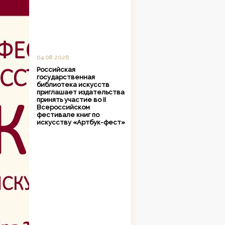
04.08.2026
Российская
государственная
библиотека искусств
приглашает издательства
принять участие во II
Всероссийском
фестивале книг по
искусству «Артбук-фест»