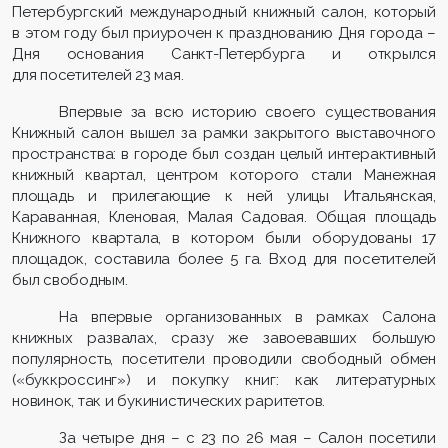
Петербургский международный книжный салон, который
в этом году был приурочен к празднованию Дня города –
Дня основания Санкт-Петербурга и открылся
для посетителей 23 мая.
Впервые за всю историю своего существования
Книжный салон вышел за рамки закрытого выставочного
пространства: в городе был создан целый интерактивный
книжный квартал, центром которого стали Манежная
площадь и прилегающие к ней улицы Итальянская,
Караванная, Кленовая, Малая Садовая. Общая площадь
Книжного квартала, в котором были оборудованы 17
площадок, составила более 5 га. Вход для посетителей
был свободным.
На впервые организованных в рамках Салона
книжных развалах, сразу же завоевавших большую
популярность, посетители проводили свободный обмен
(«буккроссинг») и покупку книг: как литературных
новинок, так и букинистических раритетов.
За четыре дня – с 23 по 26 мая – Салон посетили