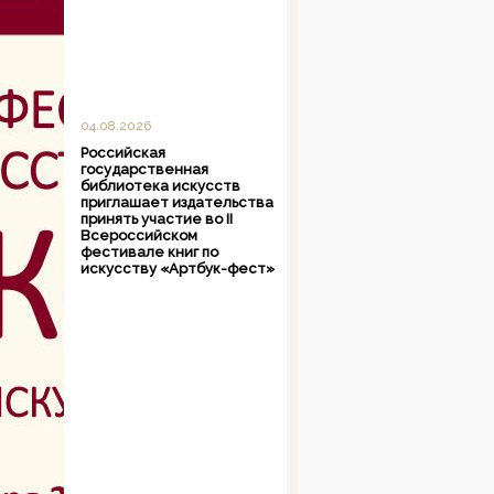
04.08.2026
Российская
государственная
библиотека искусств
приглашает издательства
принять участие во II
Всероссийском
фестивале книг по
искусству «Артбук-фест»