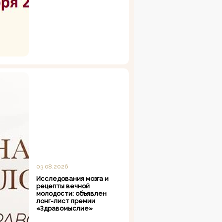
03.08.2026
Исследования мозга и
рецепты вечной
молодости: объявлен
лонг-лист премии
«Здравомыслие»