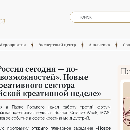
Мероприятия
Экспертный центр
Аналитика
Сов
оссия сегодня — по-
По
 возможностей». Новые
реативного сектора
йской креативной неделе»
я в Парке Горького начал работу третий форум
йская креативная неделя» (Russian Creative Week, RCW)
евое событие в сфере креативных индустрий.
ую программу открыло пленарное заседание
«Новое