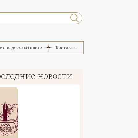
ет по детской книге
Контакты
следние новости