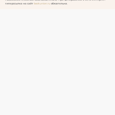
гиперссылка на сайт
bookunion.ru
обязательна.