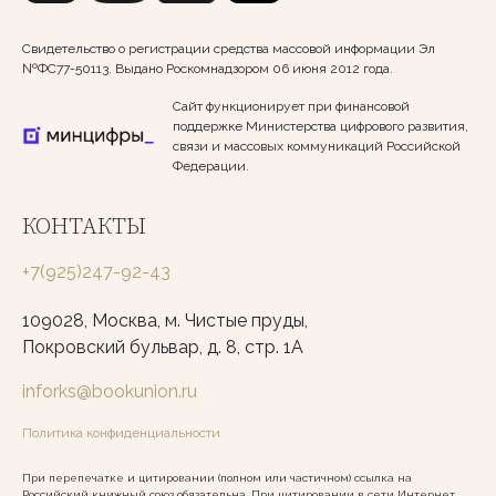
Свидетельство о регистрации средства массовой информации Эл
№ФС77-50113. Выдано Роскомнадзором 06 июня 2012 года.
Сайт функционирует при финансовой
поддержке Министерства цифрового развития,
связи и массовых коммуникаций Российской
Федерации.
КОНТАКТЫ
+7(925)247-92-43
109028, Москва, м. Чистые пруды,
Покровский бульвар, д. 8, стр. 1А
inforks@bookunion.ru
Политика конфиденциальности
При перепечатке и цитировании (полном или частичном) ссылка на
Российский книжный союз обязательна. При цитировании в сети Интернет