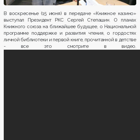
В воскресенье (15 июня) в передаче «Книжное казино»
выступал Президент РКС Сергей Степашин. О планах
Книжного союза на ближайшее будущее, о Национальной
программе поддержке и развития чтения, о гордостях
личной библиотеки и первой книге, прочитанной в детстве
- все это смотрите в видео.