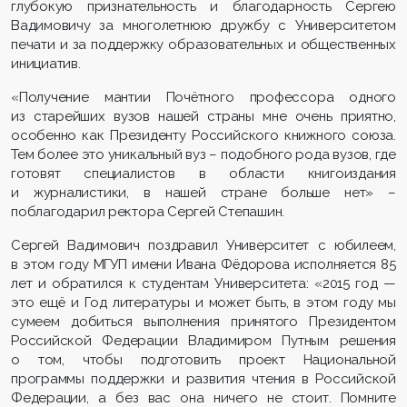
глубокую признательность и благодарность Сергею
Вадимовичу за многолетнюю дружбу с Университетом
печати и за поддержку образовательных и общественных
инициатив.
«Получение мантии Почётного профессора одного
из старейших вузов нашей страны мне очень приятно,
особенно как Президенту Российского книжного союза.
Тем более это уникальный вуз – подобного рода вузов, где
готовят специалистов в области книгоиздания
и журналистики, в нашей стране больше нет» –
поблагодарил ректора Сергей Степашин.
Сергей Вадимович поздравил Университет с юбилеем,
в этом году МГУП имени Ивана Фёдорова исполняется 85
лет и обратился к студентам Университета: «2015 год —
это ещё и Год литературы и может быть, в этом году мы
сумеем добиться выполнения принятого Президентом
Российской Федерации
Владимиром Путным решения
о том, чтобы подготовить проект Национальной
программы поддержки и развития чтения в Российской
Федерации, а без вас она ничего не стоит. Помните