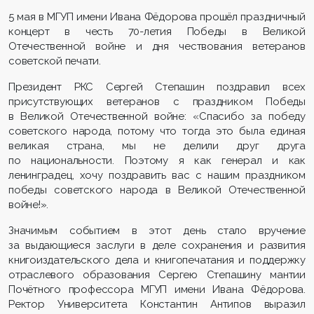
5 мая в МГУП имени Ивана Фёдорова прошёл праздничный
концерт в честь 70-летия Победы в Великой
Отечественной войне и дня чествования ветеранов
советской печати.
Президент РКС Сергей Степашин поздравил всех
присутствующих ветеранов с праздником Победы
в Великой Отечественной войне: «Спасибо за победу
советского народа, потому что тогда это была единая
великая страна, мы не делили друг друга
по национальности. Поэтому я как генерал и как
ленинградец, хочу поздравить вас с нашим праздником
победы советского народа в Великой Отечественной
войне!».
Значимым событием в этот день стало вручение
за выдающиеся заслуги в деле сохранения и развития
книгоиздательского дела и книгопечатания и поддержку
отраслевого образования Сергею Степашину мантии
Почётного профессора МГУП имени Ивана Фёдорова.
Ректор Университета Константин Антипов выразил