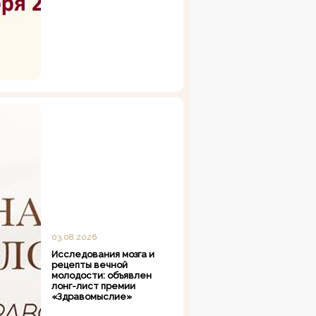
03.08.2026
Исследования мозга и
рецепты вечной
молодости: объявлен
лонг-лист премии
«Здравомыслие»