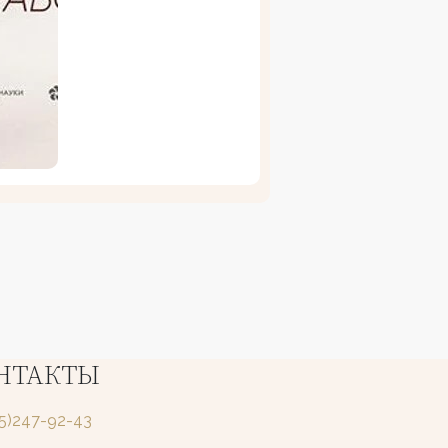
НТАКТЫ
25)247-92-43