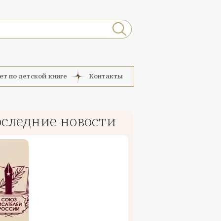
ет по детской книге
Контакты
следние новости