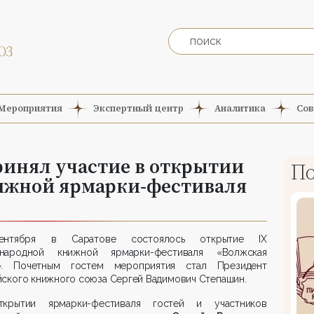
Мероприятия
Экспертный центр
Аналитика
Сов
ринял участие в открытии
По
ижной ярмарки-фестиваля
ентября в Саратове состоялось открытие IХ
народной книжной ярмарки-фестиваля «Волжская
». Почетным гостем мероприятия стал Президент
ского книжного союза Сергей Вадимович Степашин.
крытии ярмарки-фестиваля гостей и участников