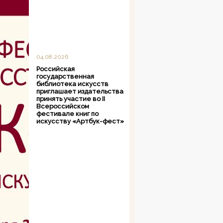
04.08.2026
Российская
государственная
библиотека искусств
приглашает издательства
принять участие во II
Всероссийском
фестивале книг по
искусству «Артбук-фест»