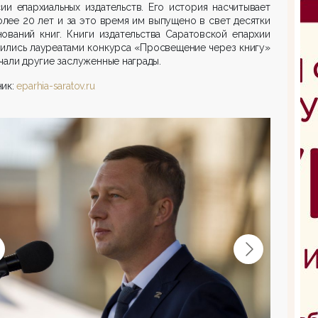
ии епархиальных издательств. Его история насчитывает
лее 20 лет и за это время им выпущено в свет десятки
ований книг. Книги издательства Саратовской епархии
ились лауреатами конкурса «Просвещение через книгу»
чали другие заслуженные награды.
ник:
eparhia-saratov.ru