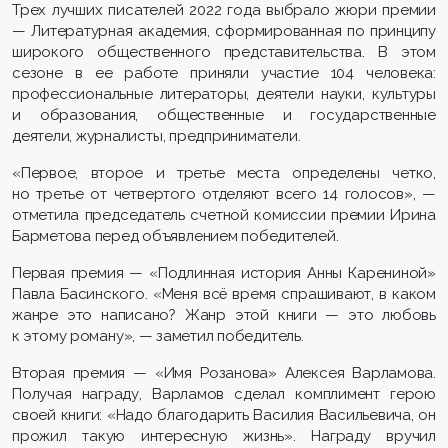
Трех лучших писателей 2022 года выбрало жюри премии
— Литературная академия, сформированная по принципу
широкого общественного представительства. В этом
сезоне в ее работе приняли участие 104 человека:
профессиональные литераторы, деятели науки, культуры
и образования, общественные и государственные
деятели, журналисты, предприниматели.
«Первое, второе и третье места определены четко,
но третье от четвертого отделяют всего 14 голосов», —
отметила председатель счетной комиссии премии Ирина
Барметова перед объявлением победителей.
Первая премия — «Подлинная история Анны Карениной»
Павла Басинского. «Меня всё время спрашивают, в каком
жанре это написано? Жанр этой книги — это любовь
к этому роману», — заметил победитель.
Вторая премия — «Имя Розанова» Алексея Варламова.
Получая награду, Варламов сделал комплимент герою
своей книги: «Надо благодарить Василия Васильевича, он
прожил такую интересную жизнь». Награду вручил