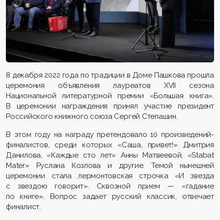
8 декабря 2022 года по традиции в Доме Пашкова прошла
церемония объявления лауреатов XVII сезона
Национальной литературной премии «Большая книга».
В церемонии награждения принял участие президент
Российского книжного союза Сергей Степашин.
В этом году на награду претендовало 10 произведений-
финалистов, среди которых «Саша, привет!» Дмитрия
Данилова, «Каждые сто лет» Анны Матвеевой, «Stabat
Mater» Руслана Козлова и другие. Темой нынешней
церемонии стала лермонтовская строчка «И звезда
с звездою говорит». Сквозной прием — «гадание
по книге». Вопрос задает русский классик, отвечает
финалист.