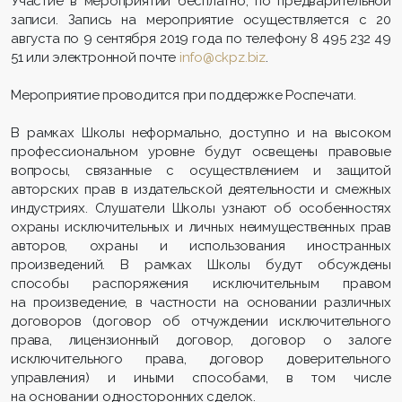
Участие в мероприятии бесплатно, по предварительной
записи. Запись на мероприятие осуществляется с 20
августа по 9 сентября 2019 года по телефону 8 495 232 49
51 или электронной почте
info@ckpz.biz
.
Мероприятие проводится при поддержке Роспечати.
В рамках Школы неформально, доступно и на высоком
профессиональном уровне будут освещены правовые
вопросы, связанные с осуществлением и защитой
авторских прав в издательской деятельности и смежных
индустриях. Слушатели Школы узнают об особенностях
охраны исключительных и личных неимущественных прав
авторов, охраны и использования иностранных
произведений. В рамках Школы будут обсуждены
способы распоряжения исключительным правом
на произведение, в частности на основании различных
договоров (договор об отчуждении исключительного
права, лицензионный договор, договор о залоге
исключительного права, договор доверительного
управления) и иными способами, в том числе
на основании односторонних сделок.