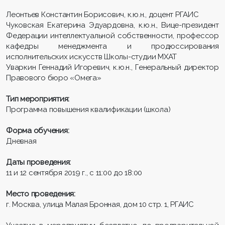
Леонтьев Константин Борисович, к.ю.н., доцент РГАИС
Чуковская Екатерина Эдуардовна, к.ю.н., Вице-президент
Федерации интеллектуальной собственности, профессор
кафедры менеджмента и продюcсирования
исполнительских искусств Школы-студии МХАТ
Уваркин Геннадий Игоревич, к.ю.н., Генеральный директор
Правового бюро «Омега»
Тип мероприятия:
Программа повышения квалификации (школа)
Форма обучения:
Дневная
Даты проведения:
11 и 12 сентября 2019 г., с 11:00 до 18:00
Место проведения:
г. Москва, улица Малая Бронная, дом 10 стр. 1, РГАИС