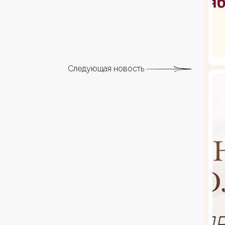
Следующая новость