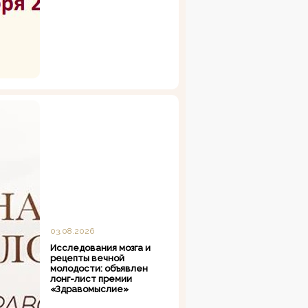
03.08.2026
Исследования мозга и
рецепты вечной
молодости: объявлен
лонг-лист премии
«Здравомыслие»