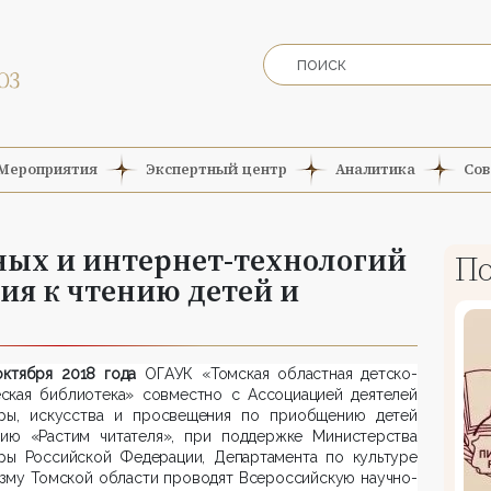
Мероприятия
Экспертный центр
Аналитика
Сов
ных и интернет-технологий
По
ия к чтению детей и
октября 2018 года
ОГАУК «Томская областная детско-
ская библиотека» совместно с Ассоциацией деятелей
уры, искусства и просвещения по приобщению детей
нию «Растим читателя», при поддержке Министерства
уры Российской Федерации, Департамента по культуре
изму Томской области проводят Всероссийскую научно-