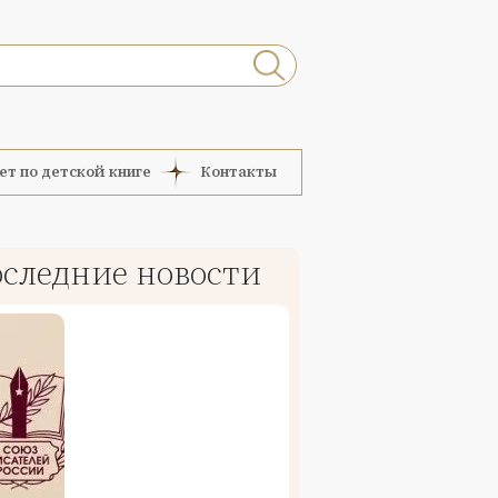
ет по детской книге
Контакты
следние новости