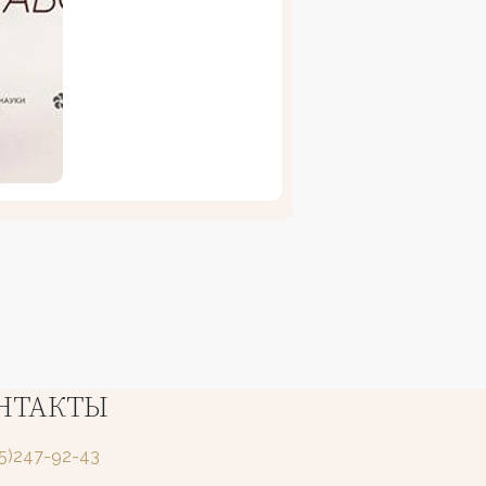
НТАКТЫ
25)247-92-43