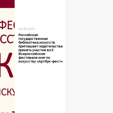
04.08.2026
Российская
государственная
библиотека искусств
приглашает издательства
принять участие во II
Всероссийском
фестивале книг по
искусству «Артбук-фест»